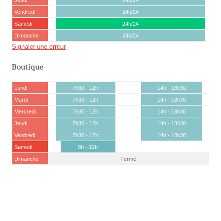
Vendredi
24h/24
Samedi
24h/24
Dimanche
24h/24
Signaler une erreur
Boutique
Lundi
7h30 - 12h
14h - 18h30
Mardi
7h30 - 12h
14h - 18h30
Mercredi
7h30 - 12h
14h - 18h30
Jeudi
7h30 - 12h
14h - 18h30
Vendredi
7h30 - 12h
14h - 18h30
Samedi
8h - 12h
Dimanche
Fermé