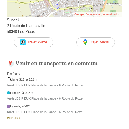
Corriger l’adresse ou la localisation
Super U
2 Route de Flamanville
50340 Les Pieux
Trajet Waze
Trajet Maps
Venir en transports en commun
En bus
Ligne S12, à 202 m
Arrêt LES PIEUX Place de la Lande - 6 Route du Rozel
Ligne B, à 202 m
Arrêt LES PIEUX Place de la Lande - 6 Route du Rozel
Ligne F, à 202 m
Arrêt LES PIEUX Place de la Lande - 6 Route du Rozel
Voir tout