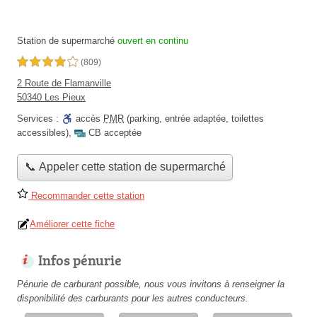
Station de supermarché
ouvert en continu
4,0 étoiles sur 5
(809)
2 Route de Flamanville
50340 Les Pieux
Services :
accès
PMR
(parking, entrée adaptée, toilettes
accessibles)
,
CB acceptée
📞 Appeler cette station de supermarché
Recommander cette station
Améliorer cette fiche
Infos pénurie
Pénurie de carburant possible, nous vous invitons à renseigner la
disponibilité des carburants pour les autres conducteurs.