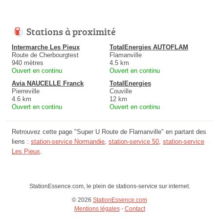
Stations à proximité
Intermarche Les Pieux
TotalEnergies AUTOFLAM
Route de Cherbourgtest
Flamanville
940 mètres
4.5 km
Ouvert en continu
Ouvert en continu
Avia NAUCELLE Franck
TotalEnergies
Pierreville
Couville
4.6 km
12 km
Ouvert en continu
Ouvert en continu
Retrouvez cette page "Super U Route de Flamanville" en partant des
liens :
station-service Normandie
,
station-service 50
,
station-service
Les Pieux
.
StationEssence.com, le plein de stations-service sur internet.
© 2026
StationEssence.com
Mentions légales
-
Contact