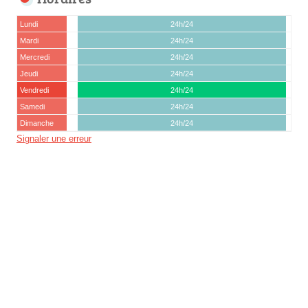
Lundi
24h/24
Mardi
24h/24
Mercredi
24h/24
Jeudi
24h/24
Vendredi
24h/24
Samedi
24h/24
Dimanche
24h/24
Signaler une erreur