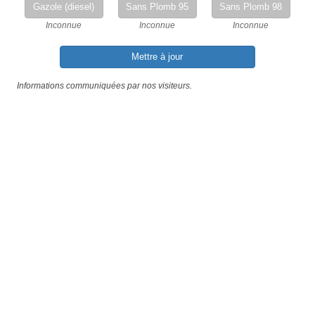
Gazole (diesel)
Sans Plomb 95
Sans Plomb 98
Inconnue
Inconnue
Inconnue
Mettre à jour
Informations communiquées par nos visiteurs.