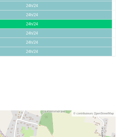
24h/24
24h/24
24h/24
24h/24
24h/24
24h/24
© contributeurs OpenStreetMap