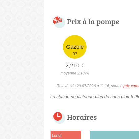
Prix à la pompe
Gazole
B7
2,210
€
moyenne 2,187
€
Relevés du 29/07/2026 à 11:16, source
prix-carb
La station ne distribue plus de sans plomb 9
Horaires
Lundi