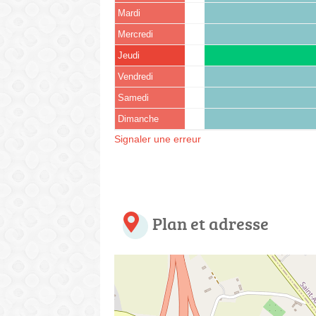
Mardi
Mercredi
Jeudi
Vendredi
Samedi
Dimanche
Signaler une erreur
Plan et adresse