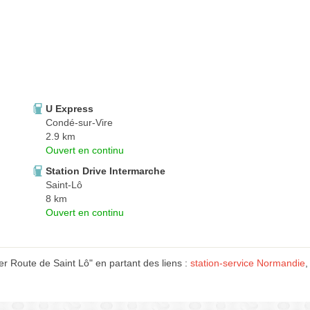
U Express
Condé-sur-Vire
2.9 km
Ouvert en continu
Station Drive Intermarche
Saint-Lô
8 km
Ouvert en continu
 Route de Saint Lô" en partant des liens :
station-service Normandie