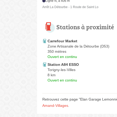
Ligne N, à 406 m
Arrêt La Détourbe - 1 Route de Saint Lo
Stations à proximité
Carrefour Market
Zone Artisanale de la Détourbe (D53)
350 mètres
Ouvert en continu
Station A84 ESSO
Torigny-les-Villes
8 km
Ouvert en continu
Retrouvez cette page "Elan Garage Lemonnier
Amand-Villages
.