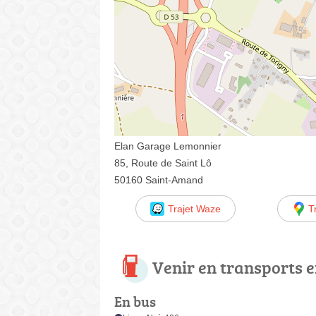
Elan Garage Lemonnier
85, Route de Saint Lô
50160 Saint-Amand
Trajet Waze
T
Venir en transports
En bus