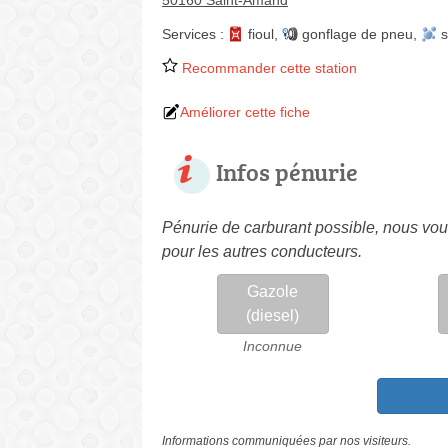
50160 Saint-Amand
Services :
fioul
,
gonflage de pneu
,
s
Recommander cette station
Améliorer cette fiche
Infos pénurie
Pénurie de carburant possible, nous vous
pour les autres conducteurs.
Gazole
(diesel)
Inconnue
Informations communiquées par nos visiteurs.