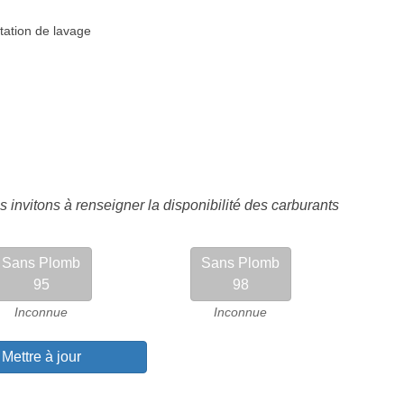
tation de lavage
 invitons à renseigner la disponibilité des carburants
Sans Plomb
Sans Plomb
95
98
Inconnue
Inconnue
Mettre à jour