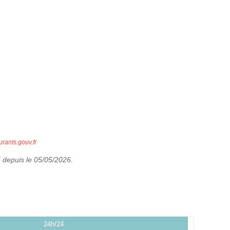
urants.gouv.fr
5 depuis le 05/05/2026.
24h/24