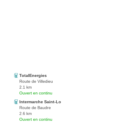
TotalEnergies
Route de Villedieu
2.1 km
Ouvert en continu
Intermarche Saint-Lo
Route de Baudre
2.6 km
Ouvert en continu