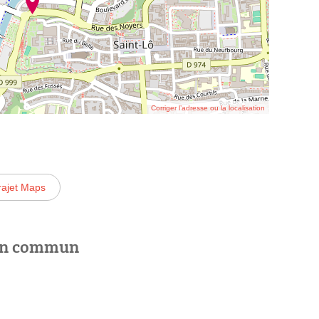
Corriger l’adresse ou la localisation
rajet Maps
 en commun