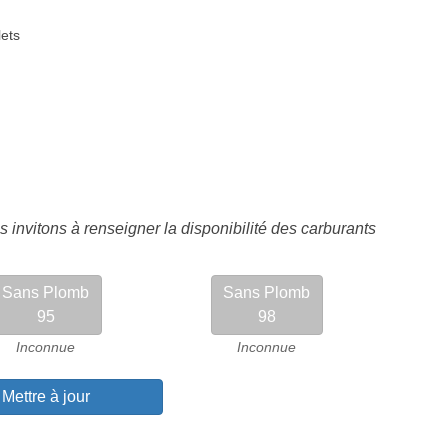
lets
 invitons à renseigner la disponibilité des carburants
Sans Plomb
Sans Plomb
95
98
Inconnue
Inconnue
Mettre à jour