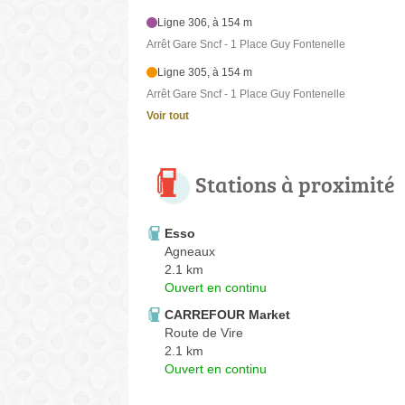
Ligne 306, à 154 m
Arrêt Gare Sncf - 1 Place Guy Fontenelle
Ligne 305, à 154 m
Arrêt Gare Sncf - 1 Place Guy Fontenelle
Voir tout
Stations à proximité
Esso
Agneaux
2.1 km
Ouvert en continu
CARREFOUR Market
Route de Vire
2.1 km
Ouvert en continu