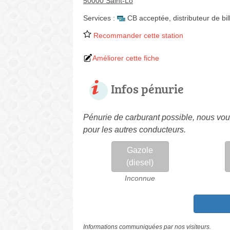
50000 Saint-Lô
Services :
CB acceptée
,
distributeur de bil
Recommander cette station
Améliorer cette fiche
Infos pénurie
Pénurie de carburant possible, nous vous
pour les autres conducteurs.
Gazole
(diesel)
Inconnue
Informations communiquées par nos visiteurs.