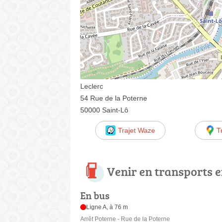
Leclerc
54 Rue de la Poterne
50000 Saint-Lô
Trajet Waze
T
Venir en transports
En bus
Ligne A, à 76 m
Arrêt Poterne - Rue de la Poterne