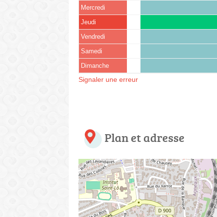
Mercredi
Jeudi
Vendredi
Samedi
Dimanche
Signaler une erreur
Plan et adresse