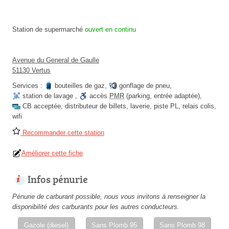
Station de supermarché
ouvert en continu
Avenue du General de Gaulle
51130 Vertus
Services :
bouteilles de gaz
,
gonflage de pneu
,
station de lavage
,
accès
PMR
(parking, entrée adaptée)
,
CB acceptée
,
distributeur de billets
,
laverie
,
piste PL
,
relais colis
,
wifi
Recommander cette station
Améliorer cette fiche
Infos pénurie
Pénurie de carburant possible, nous vous invitons à renseigner la
disponibilité des carburants pour les autres conducteurs.
Gazole (diesel)
Sans Plomb 95
Sans Plomb 98