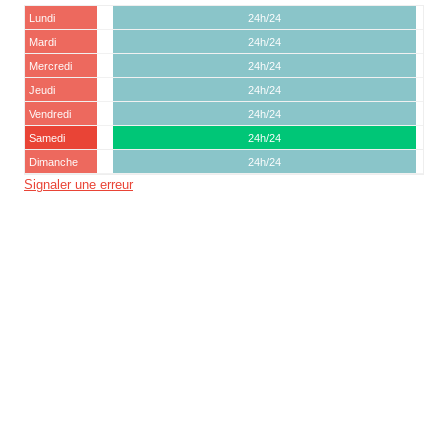
Lundi
24h/24
Mardi
24h/24
Mercredi
24h/24
Jeudi
24h/24
Vendredi
24h/24
Samedi
24h/24
Dimanche
24h/24
Signaler une erreur