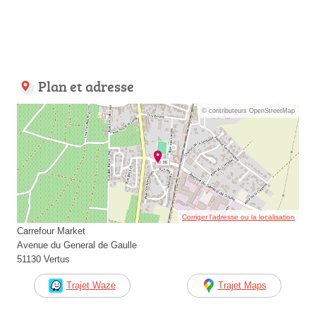
Plan et adresse
© contributeurs OpenStreetMap
Corriger l’adresse ou la localisation
Carrefour Market
Avenue du General de Gaulle
51130 Vertus
Trajet Waze
Trajet Maps