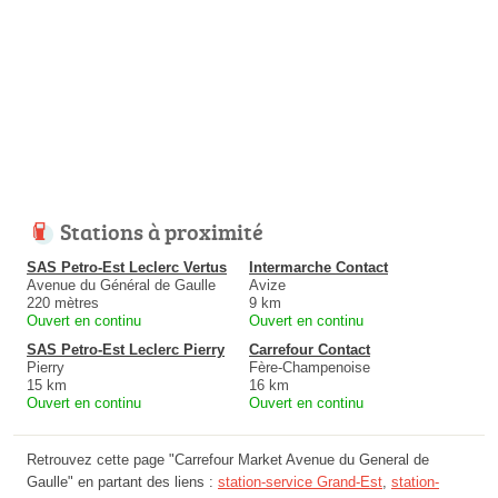
Stations à proximité
SAS Petro-Est Leclerc Vertus
Intermarche Contact
Avenue du Général de Gaulle
Avize
220 mètres
9 km
Ouvert en continu
Ouvert en continu
SAS Petro-Est Leclerc Pierry
Carrefour Contact
Pierry
Fère-Champenoise
15 km
16 km
Ouvert en continu
Ouvert en continu
Retrouvez cette page "Carrefour Market Avenue du General de
Gaulle" en partant des liens :
station-service Grand-Est
,
station-