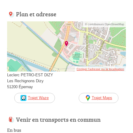
Plan et adresse
© contributeurs OpenStreetMap
Corriger l’adresse ou la localisation
Leclerc PETRO-EST DIZY
Les Rechignons Dizy
51200 Épernay
Trajet Waze
Trajet Maps
Venir en transports en commun
En bus