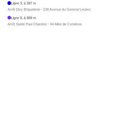
Ligne 3, à 387 m
Arrêt Dizy Briqueterie - 238 Avenue du General Leclerc
Ligne 9, à 989 m
Arrêt Stade Paul Chandon - 44 Allée de Cumières