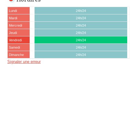
Lundi
24h/24
Mardi
24h/24
Mercredi
24h/24
Jeudi
24h/24
Vendredi
24h/24
Samedi
24h/24
Dimanche
24h/24
Signaler une erreur