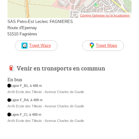
Corriger l’adresse ou la localisation
SAS Petro-Est Leclerc FAGNIERES
Route d'Epernay
51510 Fagnières
Trajet Waze
Trajet Maps
Venir en transports en commun
En bus
Ligne F_B1, à 488 m
Arrêt Ecole des Tilleuls - Avenue Charles de Gaulle
Ligne F_RA, à 488 m
Arrêt Ecole des Tilleuls - Avenue Charles de Gaulle
Ligne F_CI, à 488 m
Arrêt Ecole des Tilleuls - Avenue Charles de Gaulle