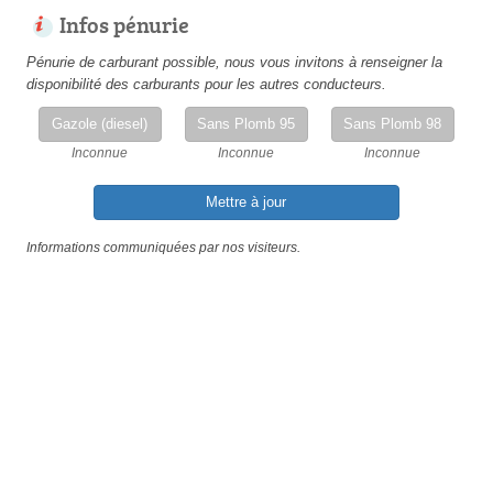
Infos pénurie
Pénurie de carburant possible, nous vous invitons à renseigner la
disponibilité des carburants pour les autres conducteurs.
Gazole (diesel)
Sans Plomb 95
Sans Plomb 98
Inconnue
Inconnue
Inconnue
Mettre à jour
Informations communiquées par nos visiteurs.