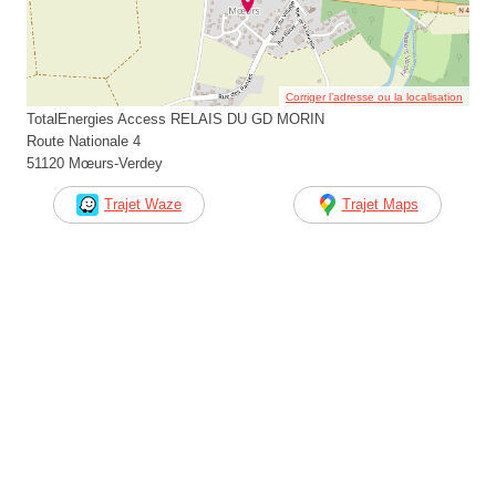
Corriger l’adresse ou la localisation
TotalEnergies Access RELAIS DU GD MORIN
Route Nationale 4
51120 Mœurs-Verdey
Trajet Waze
Trajet Maps