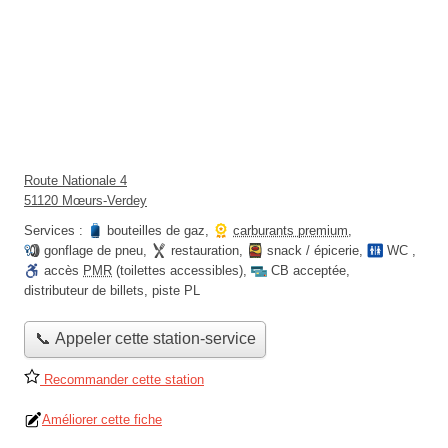
Route Nationale 4
51120 Mœurs-Verdey
Services :
bouteilles de gaz
,
carburants premium
,
gonflage de pneu
,
restauration
,
snack / épicerie
,
WC
,
accès
PMR
(toilettes accessibles)
,
CB acceptée
,
distributeur de billets
,
piste PL
📞 Appeler cette station-service
Recommander cette station
Améliorer cette fiche