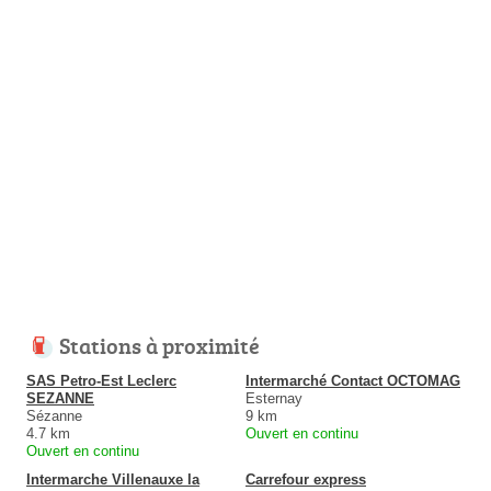
Stations à proximité
SAS Petro-Est Leclerc
Intermarché Contact OCTOMAG
SEZANNE
Esternay
Sézanne
9 km
4.7 km
Ouvert en continu
Ouvert en continu
Intermarche Villenauxe la
Carrefour express