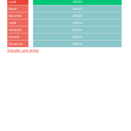
Lundi
24h/24
Mardi
24h/24
Mercredi
24h/24
Jeudi
24h/24
Vendredi
24h/24
Samedi
24h/24
Dimanche
24h/24
Signaler une erreur