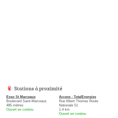
Stations à proximité
Esso St Marceaux
Access - TotalEnergies
Boulevard Saint-Marceaux
Rue Albert Thomas Route
485 mètres
Nationale 51
Ouvert en continu
1.4 km
Ouvert en continu