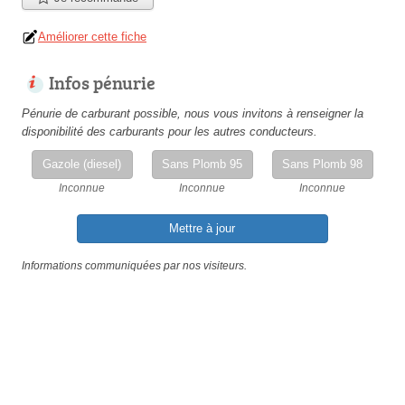
Améliorer cette fiche
Infos pénurie
Pénurie de carburant possible, nous vous invitons à renseigner la
disponibilité des carburants pour les autres conducteurs.
Gazole (diesel)
Sans Plomb 95
Sans Plomb 98
Inconnue
Inconnue
Inconnue
Mettre à jour
Informations communiquées par nos visiteurs.