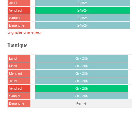
Jeudi
24h/24
Vendredi
24h/24
Samedi
24h/24
Dimanche
24h/24
Signaler une erreur
Boutique
Lundi
8h - 20h
Mardi
8h - 20h
Mercredi
8h - 20h
Jeudi
8h - 20h
Vendredi
8h - 20h
Samedi
8h - 20h
Dimanche
Fermé