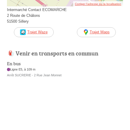
Corriger l’adresse ou la localisation
Intermarché Contact ECOMARCHE
2 Route de Châlons
51500 Sillery
Trajet Waze
Trajet Maps
Venir en transports en commun
En bus
Ligne E5, à 109 m
Arrêt SUCRERIE - 2 Rue Jean Monnet