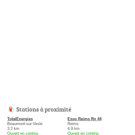
Stations à proximité
TotalEnergies
Esso Reims Rn 44
Beaumont-sur-Vesle
Reims
3.2 km
4.9 km
Ouvert en continu
Ouvert en continu