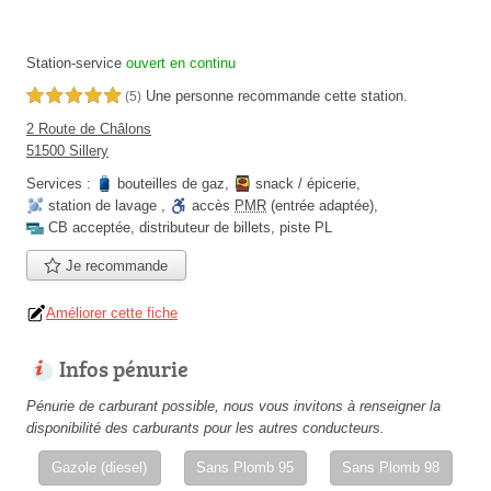
Station-service
ouvert en continu
Une personne
recommande
cette station.
5,0 étoiles sur 5
(5)
2 Route de Châlons
51500 Sillery
Services :
bouteilles de gaz
,
snack / épicerie
,
station de lavage
,
accès
PMR
(entrée adaptée)
,
CB acceptée
,
distributeur de billets
,
piste PL
Je recommande
Améliorer cette fiche
Infos pénurie
Pénurie de carburant possible, nous vous invitons à renseigner la
disponibilité des carburants pour les autres conducteurs.
Gazole (diesel)
Sans Plomb 95
Sans Plomb 98