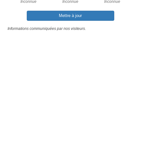
Inconnue
Inconnue
Inconnue
Mettre à jour
Informations communiquées par nos visiteurs.