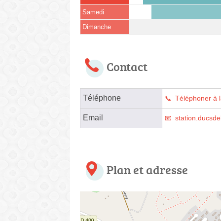
Samedi
Dimanche
Contact
Téléphone
Téléphoner à l
Email
station.ducsde
Plan et adresse