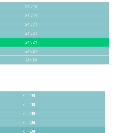
24h/24
24h/24
24h/24
24h/24
24h/24
24h/24
24h/24
7h - 19h
7h - 19h
7h - 19h
7h - 19h
7h - 19h