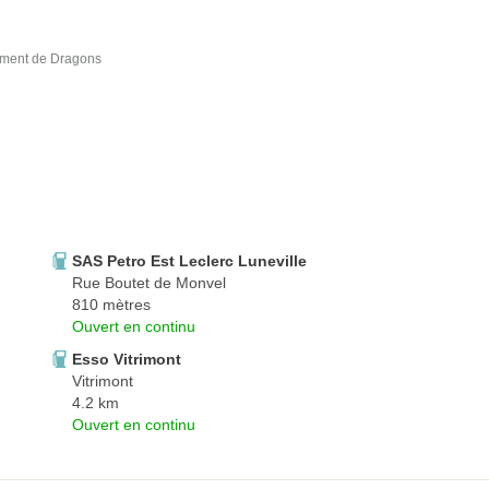
ment de Dragons
SAS Petro Est Leclerc Luneville
Rue Boutet de Monvel
810 mètres
Ouvert en continu
Esso Vitrimont
Vitrimont
4.2 km
Ouvert en continu