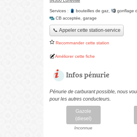
54300 Lunéville
Services :
bouteilles de gaz
,
gonflage 
CB acceptée
,
garage
📞 Appeler cette station-service
Recommander cette station
Améliorer cette fiche
Infos pénurie
Pénurie de carburant possible, nous vous
pour les autres conducteurs.
Gazole
(diesel)
Inconnue