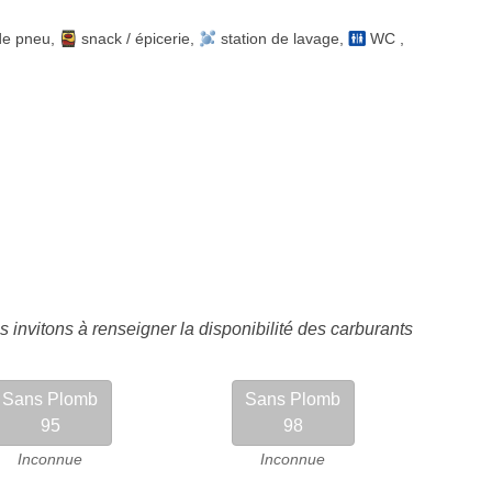
de pneu
,
snack / épicerie
,
station de lavage
,
WC
,
 invitons à renseigner la disponibilité des carburants
Sans Plomb
Sans Plomb
95
98
Inconnue
Inconnue