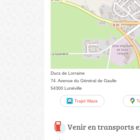
Ducs de Lorraine
74. Avenue du Général de Gaulle
54300 Lunéville
Trajet Waze
T
Venir en transports