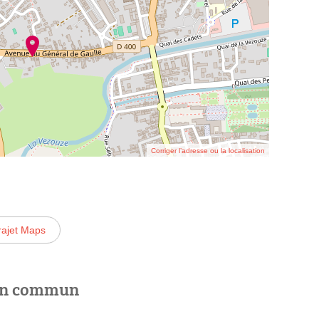
Corriger l’adresse ou la localisation
rajet Maps
 en commun