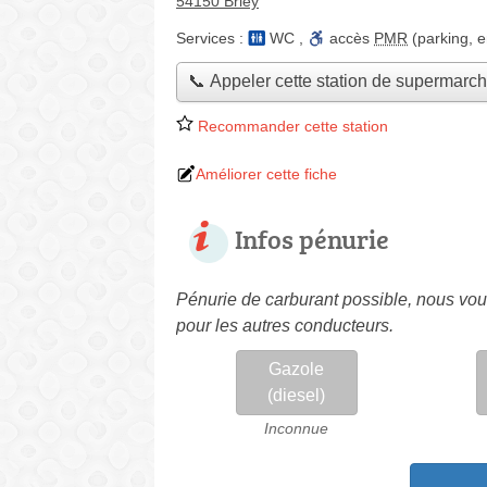
54150 Briey
Services :
WC
,
accès
PMR
(parking, e
📞 Appeler cette station de supermarc
Recommander cette station
Améliorer cette fiche
Infos pénurie
Pénurie de carburant possible, nous vous
pour les autres conducteurs.
Gazole
(diesel)
Inconnue