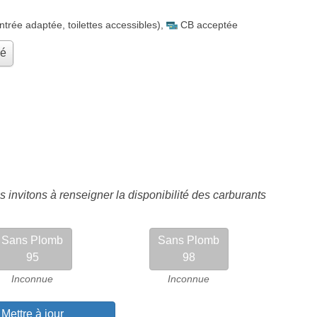
ntrée adaptée, toilettes accessibles)
,
CB acceptée
hé
 invitons à renseigner la disponibilité des carburants
Sans Plomb
Sans Plomb
95
98
Inconnue
Inconnue
Mettre à jour