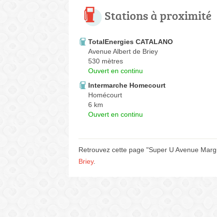
Stations à proximité
TotalEnergies CATALANO
Avenue Albert de Briey
530 mètres
Ouvert en continu
Intermarche Homecourt
Homécourt
6 km
Ouvert en continu
Retrouvez cette page "Super U Avenue Margu
Briey
.