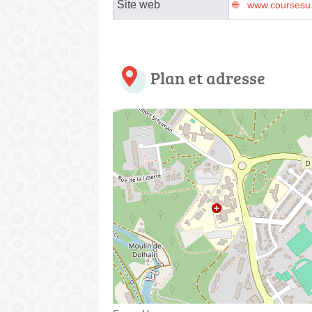
Site web
www.coursesu.
Plan et adresse