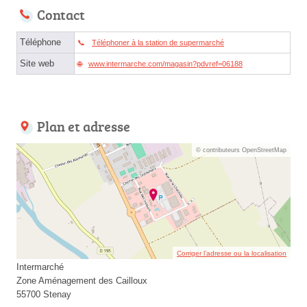
Contact
Téléphone
Téléphoner à la station de supermarché
Site web
www.intermarche.com/magasin?pdvref=06188
Plan et adresse
© contributeurs OpenStreetMap
Corriger l’adresse ou la localisation
Intermarché
Zone Aménagement des Cailloux
55700 Stenay