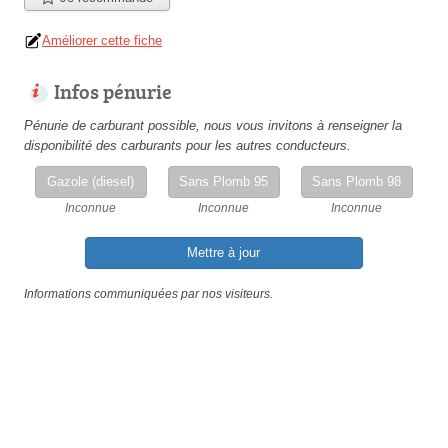
Améliorer cette fiche
Infos pénurie
Pénurie de carburant possible, nous vous invitons à renseigner la
disponibilité des carburants pour les autres conducteurs.
Gazole (diesel)
Sans Plomb 95
Sans Plomb 98
Inconnue
Inconnue
Inconnue
Mettre à jour
Informations communiquées par nos visiteurs.