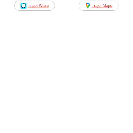
Trajet Waze
Trajet Maps