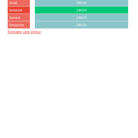
Jeudi
24h/24
Vendredi
24h/24
Samedi
24h/24
Dimanche
24h/24
Signaler une erreur