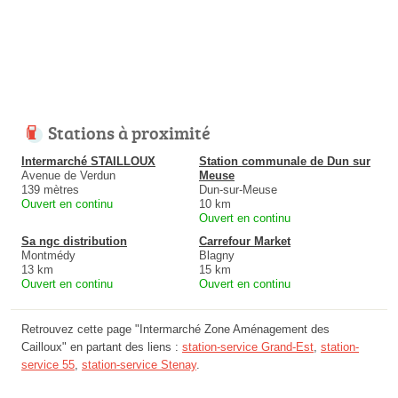
Stations à proximité
Intermarché STAILLOUX
Station communale de Dun sur
Avenue de Verdun
Meuse
139 mètres
Dun-sur-Meuse
Ouvert en continu
10 km
Ouvert en continu
Sa ngc distribution
Carrefour Market
Montmédy
Blagny
13 km
15 km
Ouvert en continu
Ouvert en continu
Retrouvez cette page "Intermarché Zone Aménagement des
Cailloux" en partant des liens :
station-service Grand-Est
,
station-
service 55
,
station-service Stenay
.