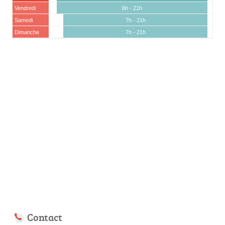
Vendredi
6h - 21h
Samedi
7h - 21h
Dimanche
7h - 21h
Contact