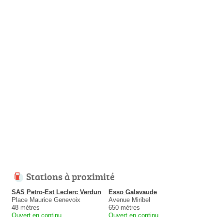
Stations à proximité
SAS Petro-Est Leclerc Verdun
Esso Galavaude
Place Maurice Genevoix
Avenue Miribel
48 mètres
650 mètres
Ouvert en continu
Ouvert en continu