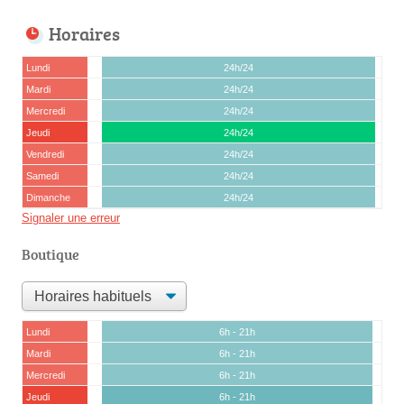
Horaires
Lundi
24h/24
Mardi
24h/24
Mercredi
24h/24
Jeudi
24h/24
Vendredi
24h/24
Samedi
24h/24
Dimanche
24h/24
Signaler une erreur
Boutique
Lundi
6h - 21h
Mardi
6h - 21h
Mercredi
6h - 21h
Jeudi
6h - 21h