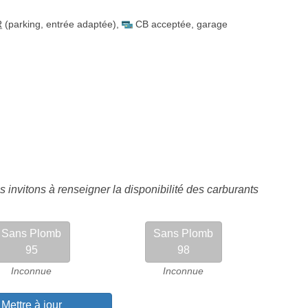
R
(parking, entrée adaptée)
,
CB acceptée
,
garage
 invitons à renseigner la disponibilité des carburants
Sans Plomb
Sans Plomb
95
98
Inconnue
Inconnue
Mettre à jour