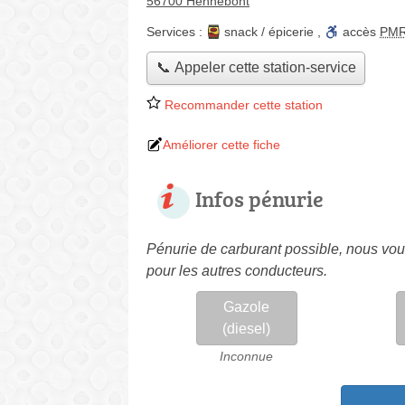
56700 Hennebont
Services :
snack / épicerie
,
accès
PM
📞 Appeler cette station-service
Recommander cette station
Améliorer cette fiche
Infos pénurie
Pénurie de carburant possible, nous vous
pour les autres conducteurs.
Gazole
(diesel)
Inconnue