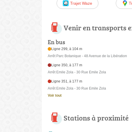
Trajet Waze
T
Venir en transports
En bus
Ligne 299, à 104 m
Arrêt Parc Botanique - 48 Avenue de la Libération
Ligne 350, à 177 m
Arrêt Emile Zola - 30 Rue Emile Zola
Ligne 351, à 177 m
Arrêt Emile Zola - 30 Rue Emile Zola
Voir tout
Stations à proximité