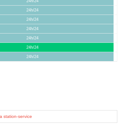
24h/24
24h/24
24h/24
24h/24
24h/24
24h/24
24h/24
a station-service