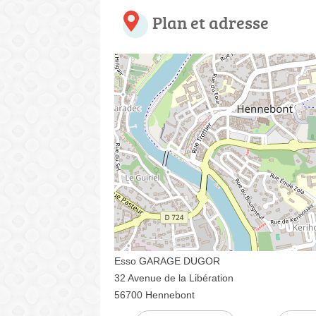
Plan et adresse
Esso GARAGE DUGOR
32 Avenue de la Libération
56700 Hennebont