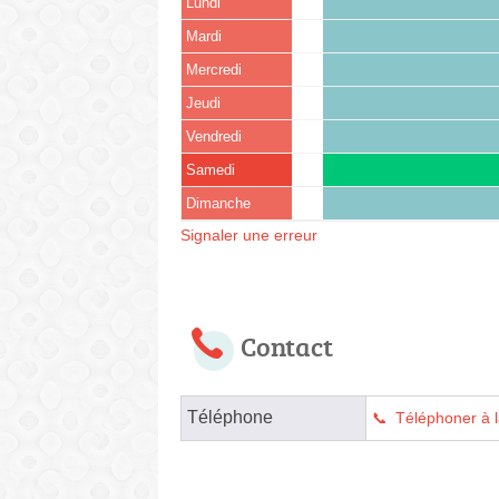
Lundi
Mardi
Mercredi
Jeudi
Vendredi
Samedi
Dimanche
Signaler une erreur
Contact
Téléphone
Téléphoner à l