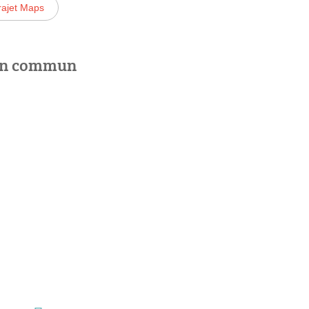
rajet Maps
 en commun