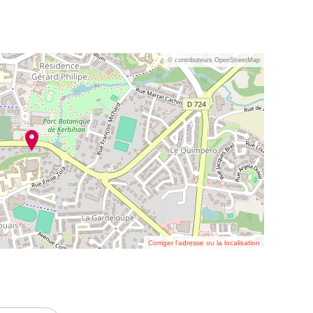
© contributeurs OpenStreetMap
Corriger l’adresse ou la localisation