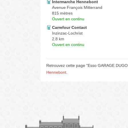
Intermarche Hennebont
Avenue François Mitterrand
815 mètres
Ouvert en continu
Carrefour Contact
Inzinzac-Lochrist
2.8 km
Ouvert en continu
Retrouvez cette page "Esso GARAGE DUGOR A
Hennebont
.