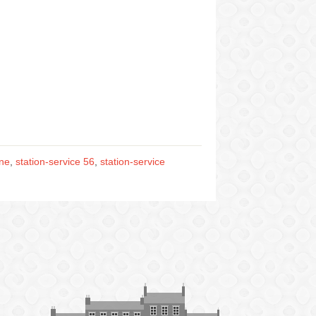
gne
,
station-service 56
,
station-service