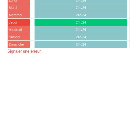
Lundi
24h/24
Mardi
24h/24
Mercredi
24h/24
Jeudi
24h/24
Vendredi
24h/24
Samedi
24h/24
Dimanche
24h/24
Signaler une erreur