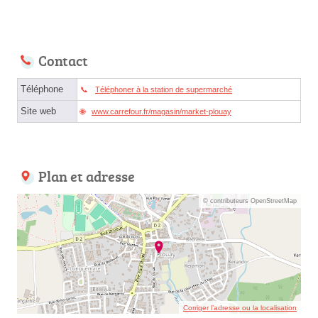
Contact
Téléphone
Téléphoner à la station de supermarché
Site web
www.carrefour.fr/magasin/market-plouay
Plan et adresse
© contributeurs OpenStreetMap
Corriger l’adresse ou la localisation