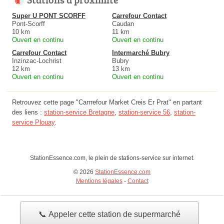
Super U PONT SCORFF
Carrefour Contact
Pont-Scorff
Caudan
10 km
11 km
Ouvert en continu
Ouvert en continu
Carrefour Contact
Intermarché Bubry
Inzinzac-Lochrist
Bubry
12 km
13 km
Ouvert en continu
Ouvert en continu
Retrouvez cette page "Carrrefour Market Creis Er Prat" en partant
des liens :
station-service Bretagne
,
station-service 56
,
station-
service Plouay
.
StationEssence.com, le plein de stations-service sur internet.
© 2026
StationEssence.com
Mentions légales
-
Contact
📞 Appeler cette station de supermarché