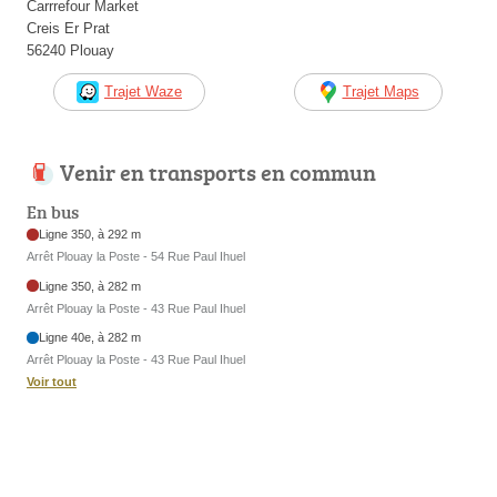
Carrrefour Market
Creis Er Prat
56240 Plouay
Trajet Waze
Trajet Maps
Venir en transports en commun
En bus
Ligne 350, à 292 m
Arrêt Plouay la Poste - 54 Rue Paul Ihuel
Ligne 350, à 282 m
Arrêt Plouay la Poste - 43 Rue Paul Ihuel
Ligne 40e, à 282 m
Arrêt Plouay la Poste - 43 Rue Paul Ihuel
Voir tout