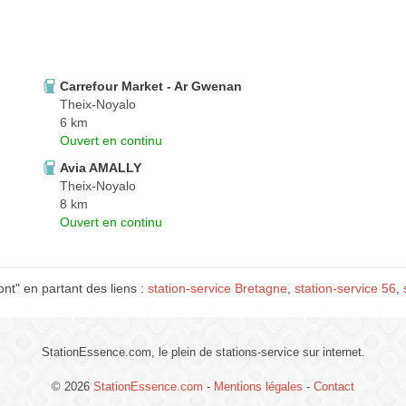
Carrefour Market - Ar Gwenan
Theix-Noyalo
6 km
Ouvert en continu
Avia AMALLY
Theix-Noyalo
8 km
Ouvert en continu
nt" en partant des liens :
station-service Bretagne
,
station-service 56
,
StationEssence.com, le plein de stations-service sur internet.
© 2026
StationEssence.com
-
Mentions légales
-
Contact