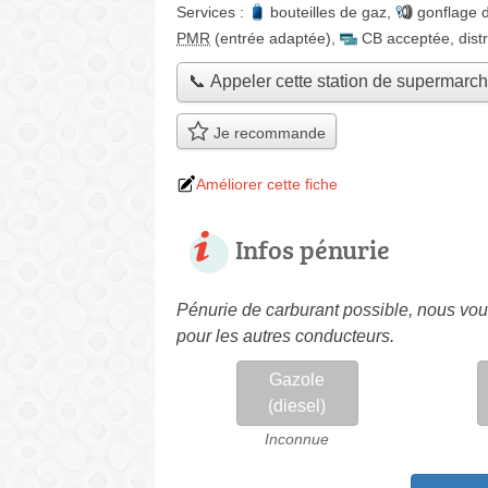
Services :
bouteilles de gaz
,
gonflage 
PMR
(entrée adaptée)
,
CB acceptée
,
dist
📞 Appeler cette station de supermarc
Je recommande
Améliorer cette fiche
Infos pénurie
Pénurie de carburant possible, nous vous
pour les autres conducteurs.
Gazole
(diesel)
Inconnue