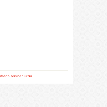
station-service Surzur
.