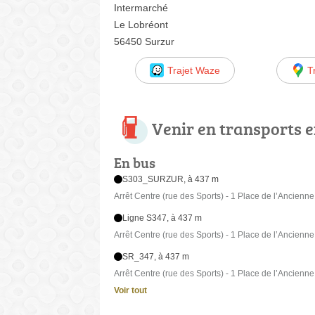
Intermarché
Le Lobréont
56450 Surzur
Trajet Waze
T
Venir en transports
En bus
S303_SURZUR, à 437 m
Arrêt Centre (rue des Sports) - 1 Place de l’Ancienn
Ligne S347, à 437 m
Arrêt Centre (rue des Sports) - 1 Place de l’Ancienn
SR_347, à 437 m
Arrêt Centre (rue des Sports) - 1 Place de l’Ancienn
Voir tout