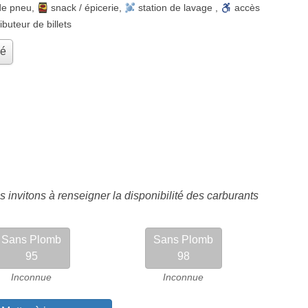
de pneu
,
snack / épicerie
,
station de lavage
,
accès
ributeur de billets
hé
 invitons à renseigner la disponibilité des carburants
Sans Plomb
Sans Plomb
95
98
Inconnue
Inconnue