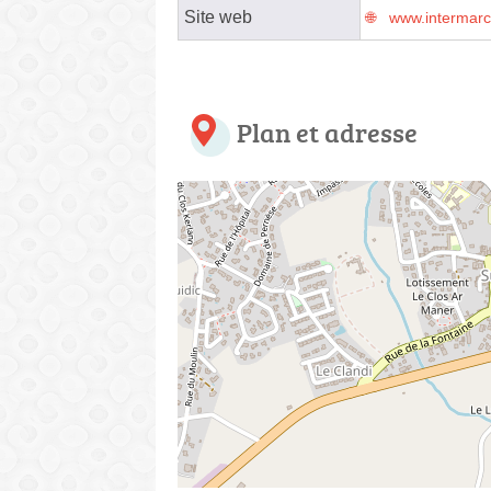
Site web
www.intermar
Plan et adresse