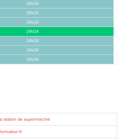
24h/24
24h/24
24h/24
24h/24
24h/24
24h/24
24h/24
la station de supermarché
ormation.fr