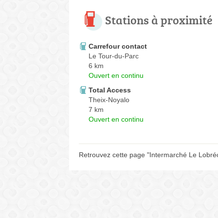
Stations à proximité
Carrefour contact
Le Tour-du-Parc
6 km
Ouvert en continu
Total Access
Theix-Noyalo
7 km
Ouvert en continu
Retrouvez cette page "Intermarché Le Lobréo