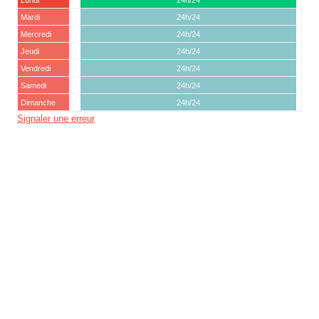
Mardi
24h/24
Mercredi
24h/24
Jeudi
24h/24
Vendredi
24h/24
Samedi
24h/24
Dimanche
24h/24
Signaler une erreur