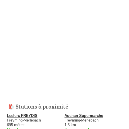
Stations à proximité
Leclerc FREYDIS
Auchan Supermarché
Freyming-Merlebach
Freyming-Merlebach
695 mètres
1.3 km