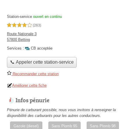
Station-service
ouvert en continu
4,0 étoiles sur 5
(263)
Route Nationale 3
57800 Betting
Services :
CB acceptée
📞 Appeler cette station-service
Recommander cette station
Améliorer cette fiche
Infos pénurie
Pénurie de carburant possible, nous vous invitons à renseigner la
disponibilité des carburants pour les autres conducteurs.
Gazole (diesel)
Sans Plomb 95
Sans Plomb 98