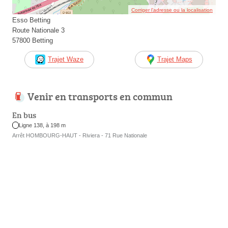
Corriger l’adresse ou la localisation
Esso Betting
Route Nationale 3
57800 Betting
Trajet Waze
Trajet Maps
Venir en transports en commun
En bus
Ligne 138, à 198 m
Arrêt HOMBOURG-HAUT - Riviera - 71 Rue Nationale