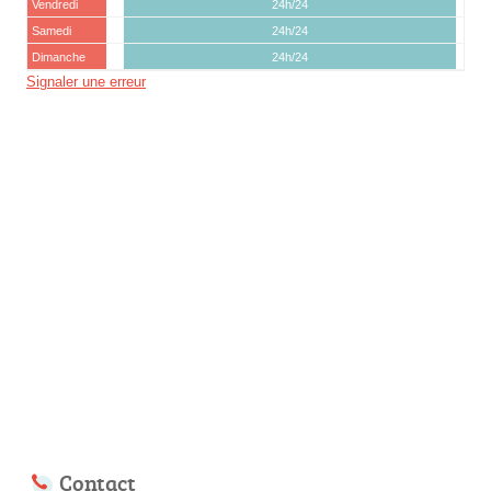
Vendredi
24h/24
Samedi
24h/24
Dimanche
24h/24
Signaler une erreur
Contact