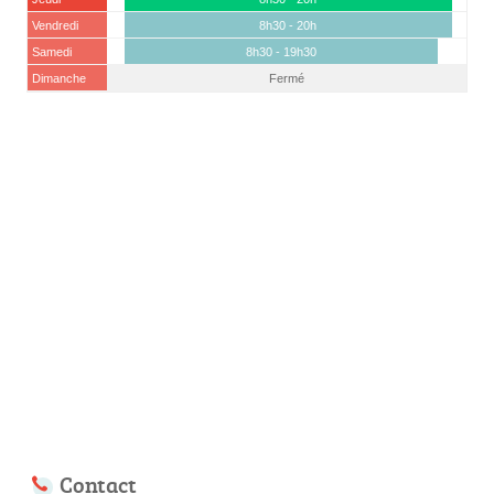
Vendredi
8h30 - 20h
Samedi
8h30 - 19h30
Dimanche
Fermé
Contact