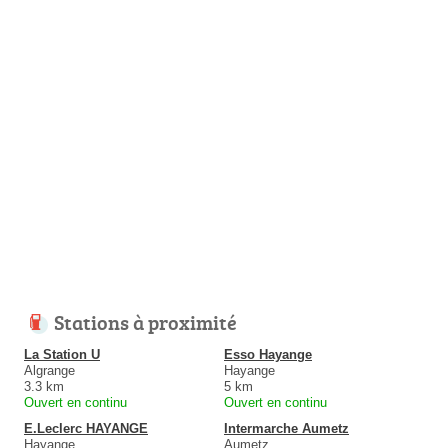
Stations à proximité
La Station U
Esso Hayange
Algrange
Hayange
3.3 km
5 km
Ouvert en continu
Ouvert en continu
E.Leclerc HAYANGE
Intermarche Aumetz
Hayange
Aumetz