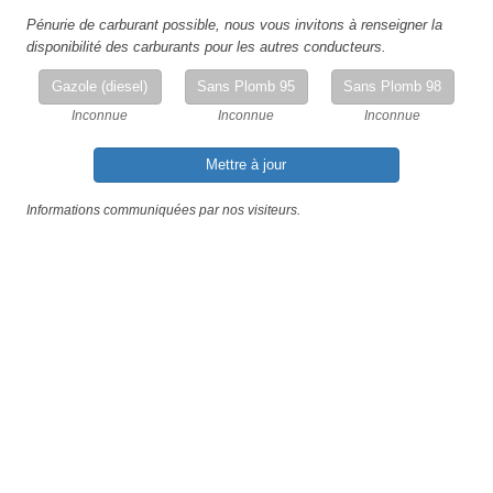
Pénurie de carburant possible, nous vous invitons à renseigner la
disponibilité des carburants pour les autres conducteurs.
Gazole (diesel)
Sans Plomb 95
Sans Plomb 98
Inconnue
Inconnue
Inconnue
Mettre à jour
Informations communiquées par nos visiteurs.