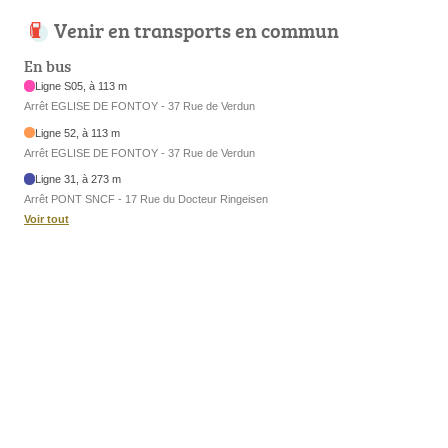
Venir en transports en commun
En bus
Ligne S05, à 113 m
Arrêt EGLISE DE FONTOY - 37 Rue de Verdun
Ligne 52, à 113 m
Arrêt EGLISE DE FONTOY - 37 Rue de Verdun
Ligne 31, à 273 m
Arrêt PONT SNCF - 17 Rue du Docteur Ringeisen
Voir tout