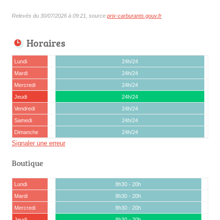
Relevés du 30/07/2026 à 09:21, source
prix-carburants.gouv.fr
Horaires
Lundi
24h/24
Mardi
24h/24
Mercredi
24h/24
Jeudi
24h/24
Vendredi
24h/24
Samedi
24h/24
Dimanche
24h/24
Signaler une erreur
Boutique
Lundi
8h30 - 20h
Mardi
8h30 - 20h
Mercredi
8h30 - 20h
Jeudi
8h30 - 20h