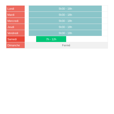
Lundi
5h30 - 18h
Mardi
5h30 - 18h
Mercredi
5h30 - 18h
Jeudi
5h30 - 18h
Vendredi
5h30 - 18h
Samedi
7h - 12h
Dimanche
Fermé