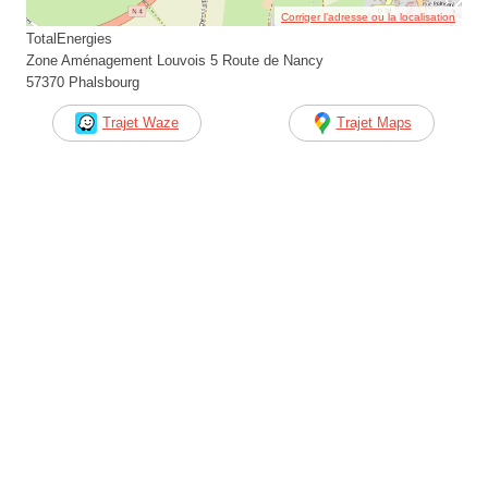
Corriger l’adresse ou la localisation
TotalEnergies
Zone Aménagement Louvois 5 Route de Nancy
57370 Phalsbourg
Trajet Waze
Trajet Maps