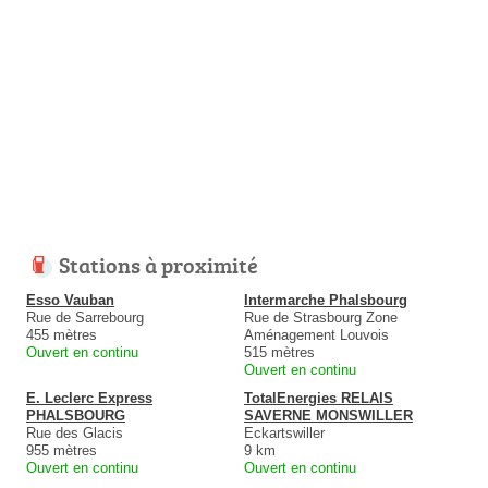
Stations à proximité
Esso Vauban
Intermarche Phalsbourg
Rue de Sarrebourg
Rue de Strasbourg Zone
455 mètres
Aménagement Louvois
Ouvert en continu
515 mètres
Ouvert en continu
E. Leclerc Express
TotalEnergies RELAIS
PHALSBOURG
SAVERNE MONSWILLER
Rue des Glacis
Eckartswiller
955 mètres
9 km
Ouvert en continu
Ouvert en continu