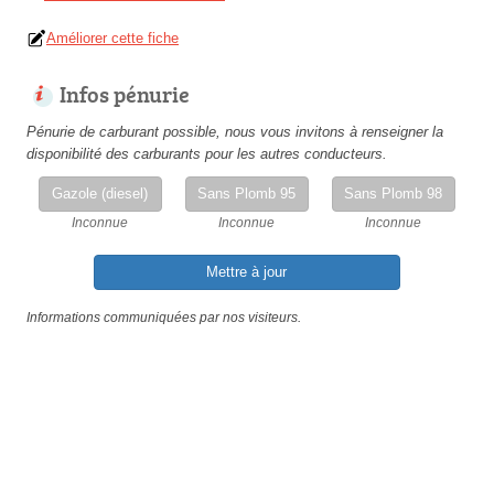
Améliorer cette fiche
Infos pénurie
Pénurie de carburant possible, nous vous invitons à renseigner la
disponibilité des carburants pour les autres conducteurs.
Gazole (diesel)
Sans Plomb 95
Sans Plomb 98
Inconnue
Inconnue
Inconnue
Mettre à jour
Informations communiquées par nos visiteurs.