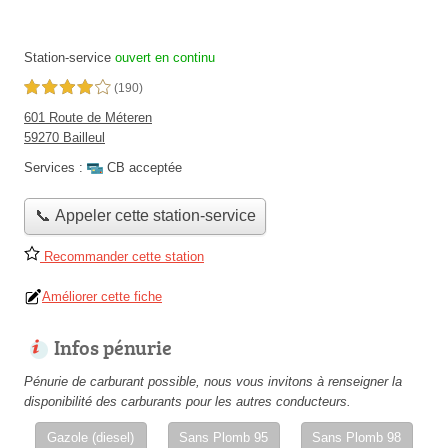
Station-service
ouvert en continu
4,0 étoiles sur 5
(190)
601 Route de Méteren
59270 Bailleul
Services :
CB acceptée
📞 Appeler cette station-service
Recommander cette station
Améliorer cette fiche
Infos pénurie
Pénurie de carburant possible, nous vous invitons à renseigner la
disponibilité des carburants pour les autres conducteurs.
Gazole (diesel)
Sans Plomb 95
Sans Plomb 98