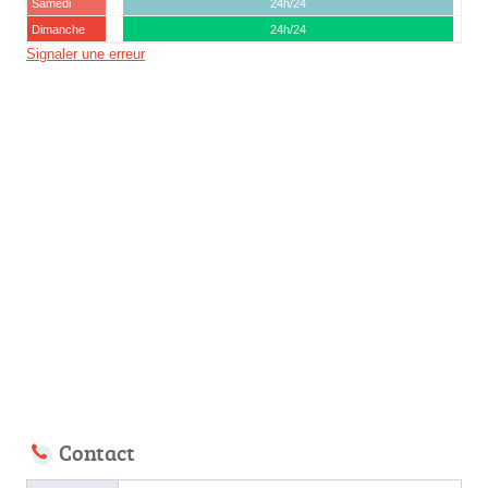
Samedi
24h/24
Dimanche
24h/24
Signaler une erreur
Contact