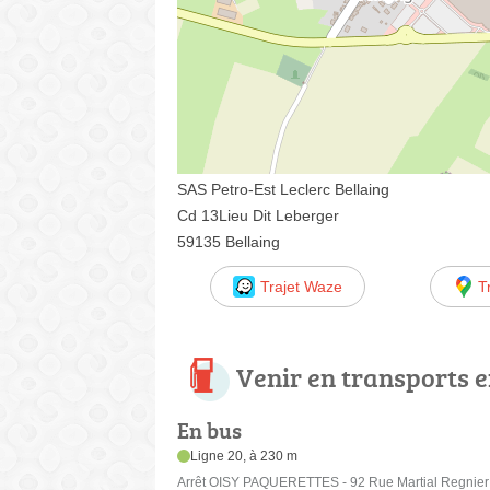
SAS Petro-Est Leclerc Bellaing
Cd 13Lieu Dit Leberger
59135 Bellaing
Trajet Waze
T
Venir en transports
En bus
Ligne 20, à 230 m
Arrêt OISY PAQUERETTES - 92 Rue Martial Regnier