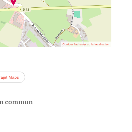
Corriger l’adresse ou la localisation
rajet Maps
 en commun