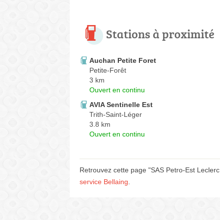
Stations à proximité
Auchan Petite Foret
Petite-Forêt
3 km
Ouvert en continu
AVIA Sentinelle Est
Trith-Saint-Léger
3.8 km
Ouvert en continu
Retrouvez cette page "SAS Petro-Est Leclerc 
service Bellaing
.