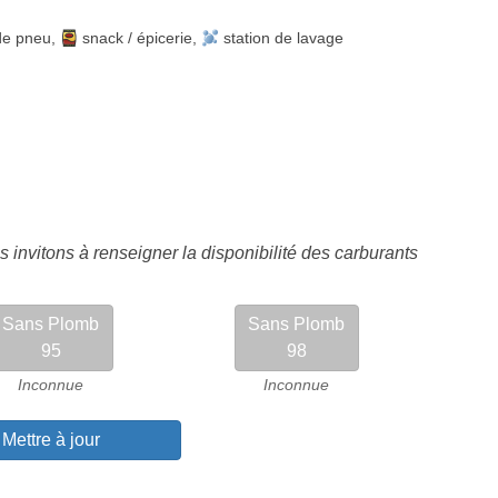
de pneu
,
snack / épicerie
,
station de lavage
 invitons à renseigner la disponibilité des carburants
Sans Plomb
Sans Plomb
95
98
Inconnue
Inconnue
Mettre à jour