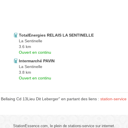
TotalEnergies RELAIS LA SENTINELLE
La Sentinelle
3.6 km
Ouvert en continu
Intermarché PAVIN
La Sentinelle
3.8 km
Ouvert en continu
Bellaing Cd 13Lieu Dit Leberger" en partant des liens :
station-servic
StationEssence.com, le plein de stations-service sur internet.