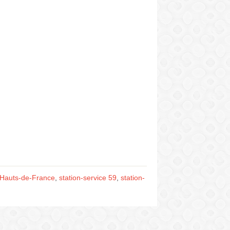
e Hauts-de-France
,
station-service 59
,
station-