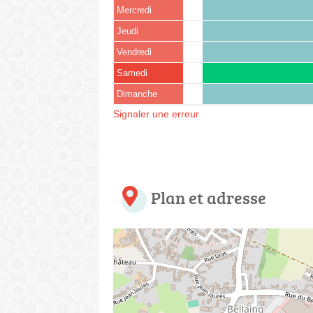
Mercredi
Jeudi
Vendredi
Samedi
Dimanche
Signaler une erreur
Plan et adresse