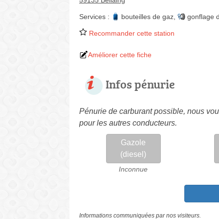
59135 Bellaing
Services :
bouteilles de gaz
,
gonflage 
Recommander cette station
Améliorer cette fiche
Infos pénurie
Pénurie de carburant possible, nous vous
pour les autres conducteurs.
Gazole
(diesel)
Inconnue
Informations communiquées par nos visiteurs.