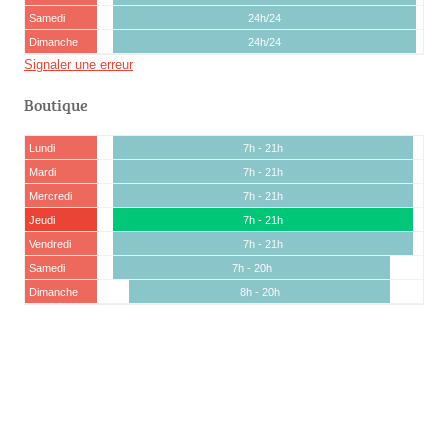
Samedi
24h/24
Dimanche
24h/24
Signaler une erreur
Boutique
Lundi
7h - 21h
Mardi
7h - 21h
Mercredi
7h - 21h
Jeudi
7h - 21h
Vendredi
7h - 21h
Samedi
7h - 20h
Dimanche
8h - 20h