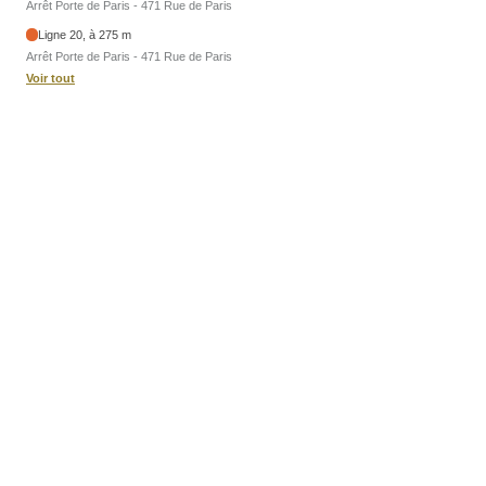
Arrêt Porte de Paris - 471 Rue de Paris
Ligne 20, à 275 m
Arrêt Porte de Paris - 471 Rue de Paris
Voir tout