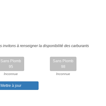
 invitons à renseigner la disponibilité des carburants
Sans Plomb
Sans Plomb
95
98
Inconnue
Inconnue
Mettre à jour