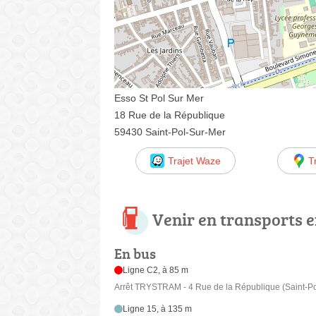
Esso St Pol Sur Mer
18 Rue de la République
59430 Saint-Pol-Sur-Mer
Trajet Waze
T
Venir en transports
En bus
Ligne C2, à 85 m
Arrêt TRYSTRAM - 4 Rue de la République (Saint-Po
Ligne 15, à 135 m