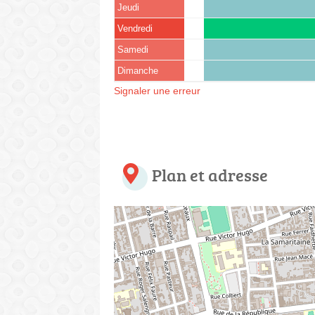
Jeudi
Vendredi
Samedi
Dimanche
Signaler une erreur
Plan et adresse