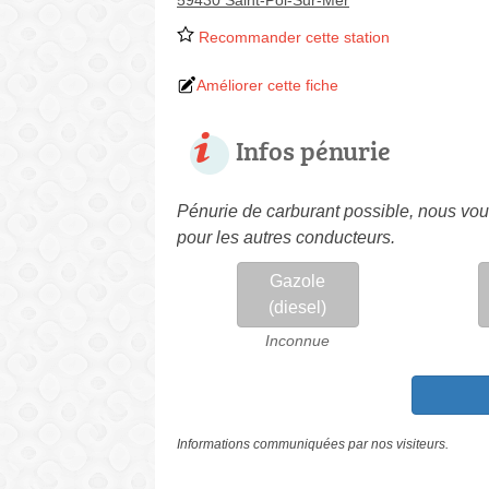
59430 Saint-Pol-Sur-Mer
Recommander cette station
Améliorer cette fiche
Infos pénurie
Pénurie de carburant possible, nous vous
pour les autres conducteurs.
Gazole
(diesel)
Inconnue
Informations communiquées par nos visiteurs.