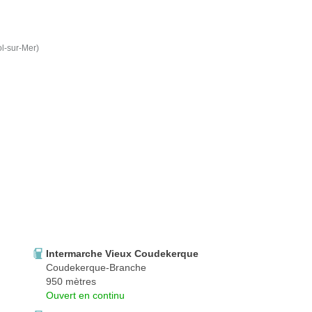
l-sur-Mer)
Intermarche Vieux Coudekerque
Coudekerque-Branche
950 mètres
Ouvert en continu