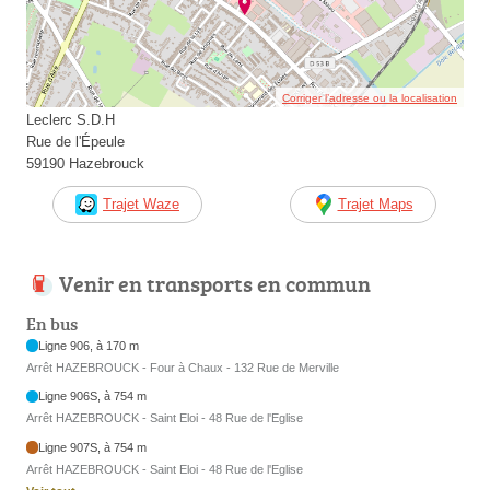
Corriger l’adresse ou la localisation
Leclerc S.D.H
Rue de l'Épeule
59190 Hazebrouck
Trajet Waze
Trajet Maps
Venir en transports en commun
En bus
Ligne 906, à 170 m
Arrêt HAZEBROUCK - Four à Chaux - 132 Rue de Merville
Ligne 906S, à 754 m
Arrêt HAZEBROUCK - Saint Eloi - 48 Rue de l'Eglise
Ligne 907S, à 754 m
Arrêt HAZEBROUCK - Saint Eloi - 48 Rue de l'Eglise