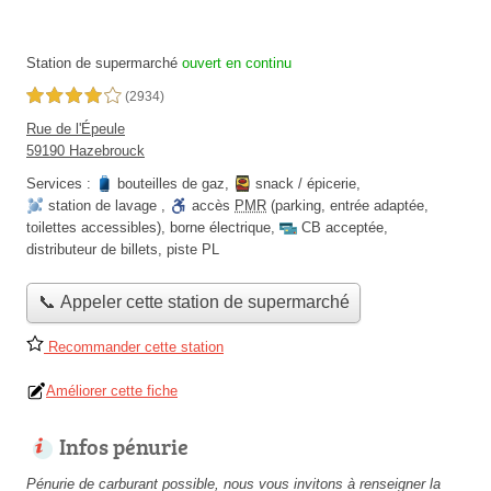
Station de supermarché
ouvert en continu
4,0 étoiles sur 5
(2934)
Rue de l'Épeule
59190 Hazebrouck
Services :
bouteilles de gaz
,
snack / épicerie
,
station de lavage
,
accès
PMR
(parking, entrée adaptée,
toilettes accessibles)
,
borne électrique
,
CB acceptée
,
distributeur de billets
,
piste PL
📞 Appeler cette station de supermarché
Recommander cette station
Améliorer cette fiche
Infos pénurie
Pénurie de carburant possible, nous vous invitons à renseigner la