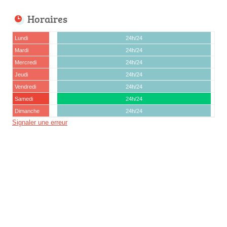
Horaires
Lundi
24h/24
Mardi
24h/24
Mercredi
24h/24
Jeudi
24h/24
Vendredi
24h/24
Samedi
24h/24
Dimanche
24h/24
Signaler une erreur