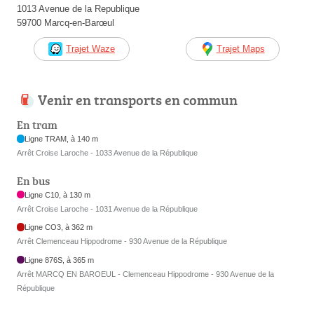
1013 Avenue de la Republique
59700 Marcq-en-Barœul
Trajet Waze
Trajet Maps
Venir en transports en commun
En tram
Ligne TRAM, à 140 m
Arrêt Croise Laroche - 1033 Avenue de la République
En bus
Ligne C10, à 130 m
Arrêt Croise Laroche - 1031 Avenue de la République
Ligne CO3, à 362 m
Arrêt Clemenceau Hippodrome - 930 Avenue de la République
Ligne 876S, à 365 m
Arrêt MARCQ EN BAROEUL - Clemenceau Hippodrome - 930 Avenue de la
République