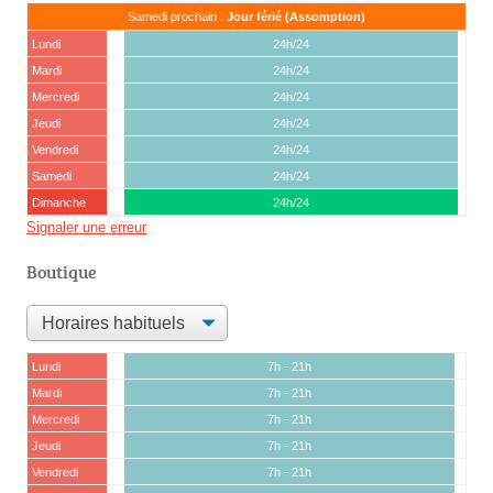
Samedi prochain :
Jour férié (Assomption)
Lundi
24h/24
Mardi
24h/24
Mercredi
24h/24
Jeudi
24h/24
Vendredi
24h/24
Samedi
24h/24
Dimanche
24h/24
Signaler une erreur
Boutique
Lundi
7h - 21h
Mardi
7h - 21h
Mercredi
7h - 21h
Jeudi
7h - 21h
Vendredi
7h - 21h