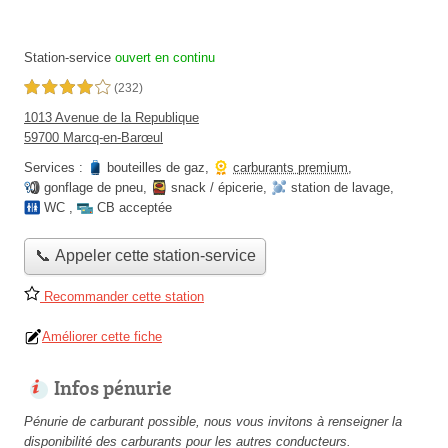
Station-service
ouvert en continu
4,0 étoiles sur 5
(232)
1013 Avenue de la Republique
59700 Marcq-en-Barœul
Services :
bouteilles de gaz
,
carburants premium
,
gonflage de pneu
,
snack / épicerie
,
station de lavage
,
WC
,
CB acceptée
📞 Appeler cette station-service
Recommander cette station
Améliorer cette fiche
Infos pénurie
Pénurie de carburant possible, nous vous invitons à renseigner la
disponibilité des carburants pour les autres conducteurs.