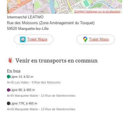
Corriger l’adresse ou la localisation
Intermarché LEATWO
Rue des Moissons (Zone Aménagement du Touquet)
59520 Marquette-lez-Lille
Trajet Waze
Trajet Maps
Venir en transports en commun
En bus
Ligne 14, à 52 m
Arrêt Les Voiles - 9 Rue des Moissons
Ligne 88, à 465 m
Arrêt Marquette Mairie - 13 Rue de Wambrechies
Ligne 77R, à 465 m
Arrêt Marquette Mairie - 13 Rue de Wambrechies