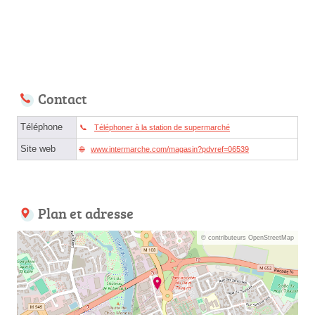
Contact
Téléphone
Téléphoner à la station de supermarché
Site web
www.intermarche.com/magasin?pdvref=06539
Plan et adresse
© contributeurs OpenStreetMap