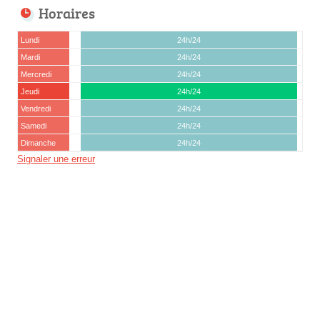
Horaires
Lundi
24h/24
Mardi
24h/24
Mercredi
24h/24
Jeudi
24h/24
Vendredi
24h/24
Samedi
24h/24
Dimanche
24h/24
Signaler une erreur