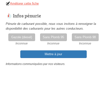
Améliorer cette fiche
Infos pénurie
Pénurie de carburant possible, nous vous invitons à renseigner la
disponibilité des carburants pour les autres conducteurs.
Gazole (diesel)
Sans Plomb 95
Sans Plomb 98
Inconnue
Inconnue
Inconnue
Mettre à jour
Informations communiquées par nos visiteurs.