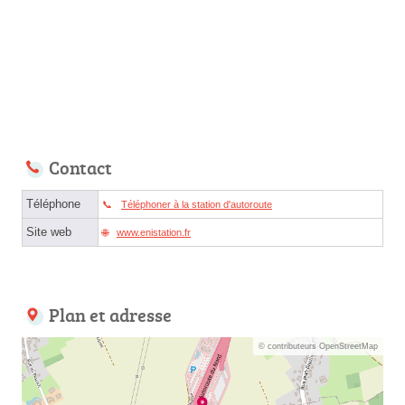
Contact
Téléphone
Téléphoner à la station d'autoroute
Site web
www.enistation.fr
Plan et adresse
© contributeurs OpenStreetMap