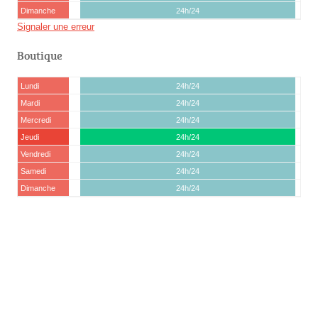
Dimanche
24h/24
Signaler une erreur
Boutique
Lundi
24h/24
Mardi
24h/24
Mercredi
24h/24
Jeudi
24h/24
Vendredi
24h/24
Samedi
24h/24
Dimanche
24h/24