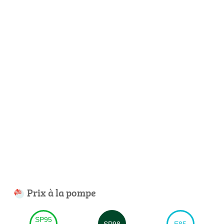
Prix à la pompe
SP95
SP98
E85