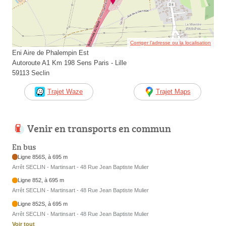
Corriger l’adresse ou la localisation
Eni Aire de Phalempin Est
Autoroute A1 Km 198 Sens Paris - Lille
59113 Seclin
Trajet Waze
Trajet Maps
Venir en transports en commun
En bus
Ligne 856S, à 695 m
Arrêt SECLIN - Martinsart - 48 Rue Jean Baptiste Mulier
Ligne 852, à 695 m
Arrêt SECLIN - Martinsart - 48 Rue Jean Baptiste Mulier
Ligne 852S, à 695 m
Arrêt SECLIN - Martinsart - 48 Rue Jean Baptiste Mulier
Voir tout