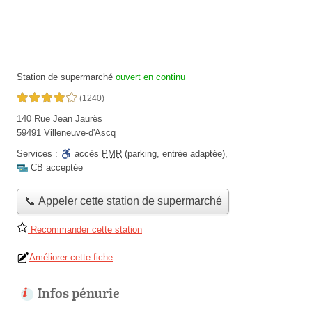
Station de supermarché
ouvert en continu
4,0 étoiles sur 5
(1240)
140 Rue Jean Jaurès
59491 Villeneuve-d'Ascq
Services :
accès
PMR
(parking, entrée adaptée)
,
CB acceptée
📞 Appeler cette station de supermarché
Recommander cette station
Améliorer cette fiche
Infos pénurie