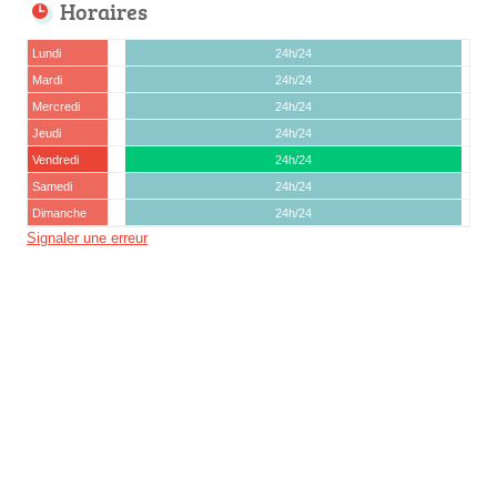
Horaires
Lundi
24h/24
Mardi
24h/24
Mercredi
24h/24
Jeudi
24h/24
Vendredi
24h/24
Samedi
24h/24
Dimanche
24h/24
Signaler une erreur