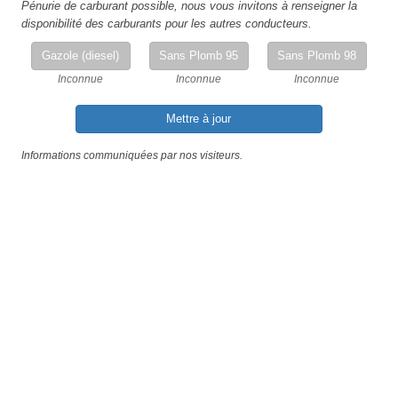
Pénurie de carburant possible, nous vous invitons à renseigner la
disponibilité des carburants pour les autres conducteurs.
Gazole (diesel)
Sans Plomb 95
Sans Plomb 98
Inconnue
Inconnue
Inconnue
Mettre à jour
Informations communiquées par nos visiteurs.