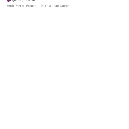
Arrêt Pont du Breucq - 192 Rue Jean Jaures