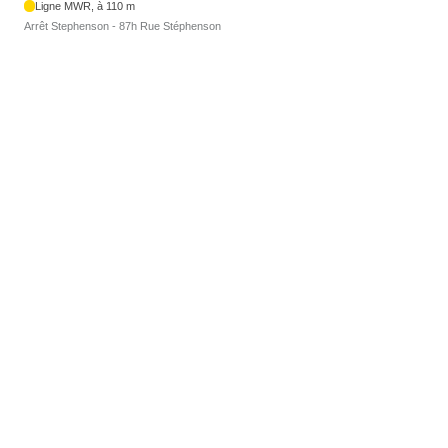
Ligne MWR, à 110 m
Arrêt Stephenson - 87h Rue Stéphenson