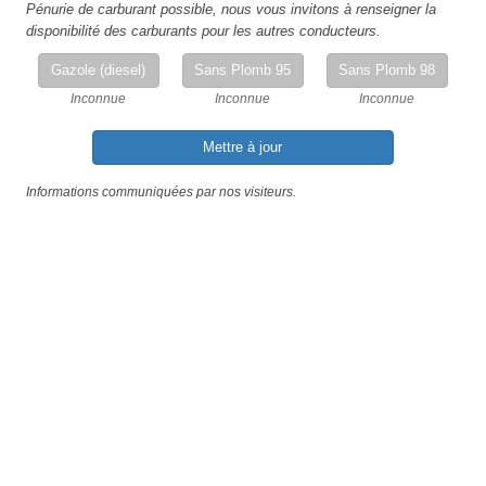
Pénurie de carburant possible, nous vous invitons à renseigner la
disponibilité des carburants pour les autres conducteurs.
Gazole (diesel)
Sans Plomb 95
Sans Plomb 98
Inconnue
Inconnue
Inconnue
Mettre à jour
Informations communiquées par nos visiteurs.