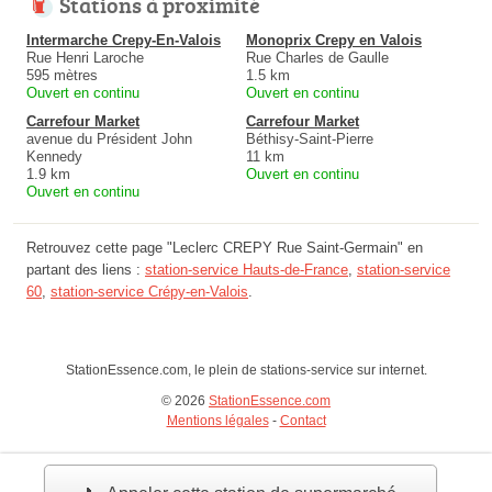
Stations à proximité
Intermarche Crepy-En-Valois
Monoprix Crepy en Valois
Rue Henri Laroche
Rue Charles de Gaulle
595 mètres
1.5 km
Ouvert en continu
Ouvert en continu
Carrefour Market
Carrefour Market
avenue du Président John
Béthisy-Saint-Pierre
Kennedy
11 km
1.9 km
Ouvert en continu
Ouvert en continu
Retrouvez cette page "Leclerc CREPY Rue Saint-Germain" en
partant des liens :
station-service Hauts-de-France
,
station-service
60
,
station-service Crépy-en-Valois
.
StationEssence.com, le plein de stations-service sur internet.
© 2026
StationEssence.com
Mentions légales
-
Contact