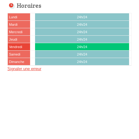
Horaires
Lundi
24h/24
Mardi
24h/24
Mercredi
24h/24
Jeudi
24h/24
Vendredi
24h/24
Samedi
24h/24
Dimanche
24h/24
Signaler une erreur