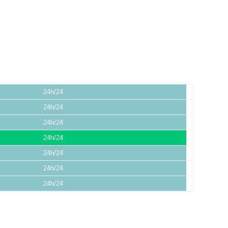
24h/24
24h/24
24h/24
24h/24
24h/24
24h/24
24h/24