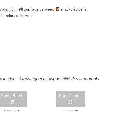
s premium
,
gonflage de pneu
,
snack / épicerie
,
 PL
,
relais colis
,
wifi
 invitons à renseigner la disponibilité des carburants
Sans Plomb
Sans Plomb
95
98
Inconnue
Inconnue