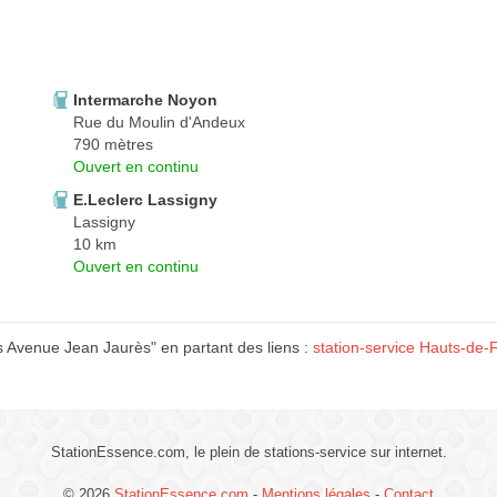
Intermarche Noyon
Rue du Moulin d'Andeux
790 mètres
Ouvert en continu
E.Leclerc Lassigny
Lassigny
10 km
Ouvert en continu
s Avenue Jean Jaurès" en partant des liens :
station-service Hauts-de-
StationEssence.com, le plein de stations-service sur internet.
© 2026
StationEssence.com
-
Mentions légales
-
Contact