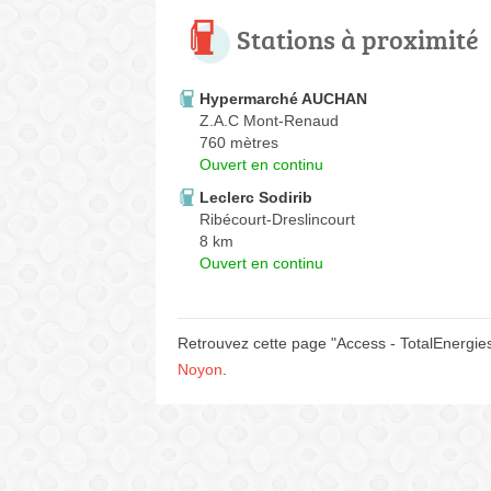
Stations à proximité
Hypermarché AUCHAN
Z.A.C Mont-Renaud
760 mètres
Ouvert en continu
Leclerc Sodirib
Ribécourt-Dreslincourt
8 km
Ouvert en continu
Retrouvez cette page "Access - TotalEnergie
Noyon
.