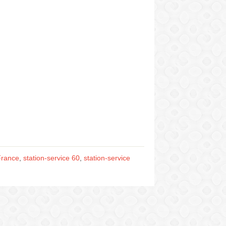
France
,
station-service 60
,
station-service