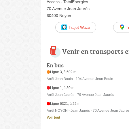
Access - TotalEnergies
70 Avenue Jean Jaurès
60400 Noyon
Trajet Waze
T
Venir en transports
En bus
Ligne 3, à 502 m
Arrêt Jean Bouin - 194 Avenue Jean Bouin
Ligne 1, à 30 m
Arrêt Jean Jaurés - 79 Avenue Jean Jaurès
Ligne 6321, à 22 m
Arrêt NOYON - Jean Jaurès - 70 Avenue Jean Jaurè
Voir tout