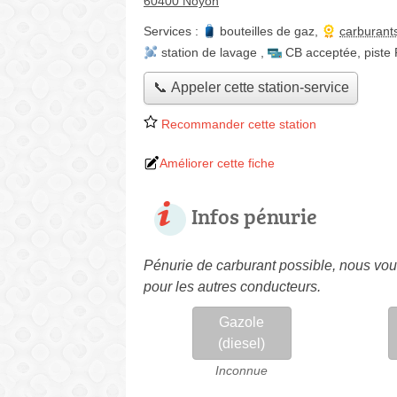
60400 Noyon
Services :
bouteilles de gaz
,
carburant
station de lavage
,
CB acceptée
,
piste
📞 Appeler cette station-service
Recommander cette station
Améliorer cette fiche
Infos pénurie
Pénurie de carburant possible, nous vous
pour les autres conducteurs.
Gazole
(diesel)
Inconnue