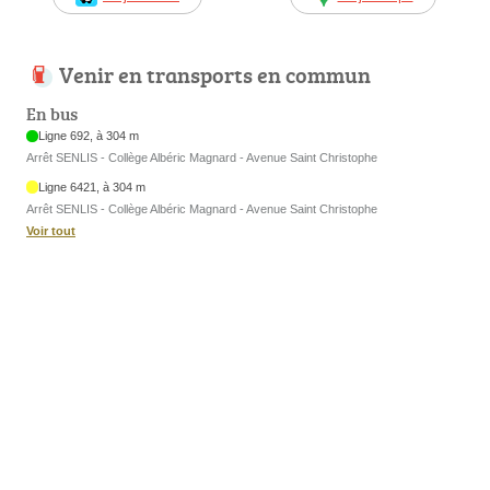
Venir en transports en commun
En bus
Ligne 692, à 304 m
Arrêt SENLIS - Collège Albéric Magnard - Avenue Saint Christophe
Ligne 6421, à 304 m
Arrêt SENLIS - Collège Albéric Magnard - Avenue Saint Christophe
Voir tout