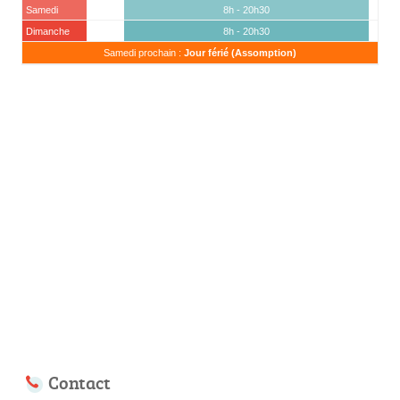
Samedi
8h - 20h30
Dimanche
8h - 20h30
Samedi prochain :
Jour férié (Assomption)
Contact