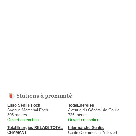
Stations à proximité
Esso Senlis Foch
TotalEnergies
Avenue Marechal Foch
Avenue du Général de Gaulle
395 mètres
725 mètres
Ouvert en continu
Ouvert en continu
TotalEnergies RELAIS TOTAL
Intermarche Senlis
CHAMANT
Centre Commercial Villevert