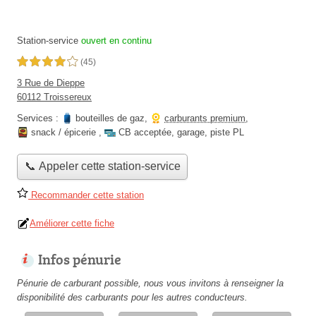
Station-service
ouvert en continu
4,0 étoiles sur 5
(45)
3 Rue de Dieppe
60112 Troissereux
Services :
bouteilles de gaz
,
carburants premium
,
snack / épicerie
,
CB acceptée
,
garage
,
piste PL
📞 Appeler cette station-service
Recommander cette station
Améliorer cette fiche
Infos pénurie
Pénurie de carburant possible, nous vous invitons à renseigner la
disponibilité des carburants pour les autres conducteurs.