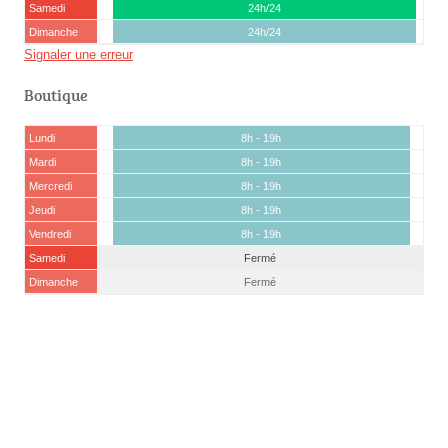
Samedi
24h/24
Dimanche
24h/24
Signaler une erreur
Boutique
Lundi
8h - 19h
Mardi
8h - 19h
Mercredi
8h - 19h
Jeudi
8h - 19h
Vendredi
8h - 19h
Samedi
Fermé
Dimanche
Fermé