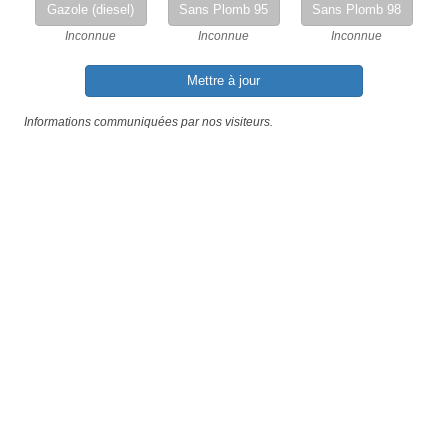
Gazole (diesel)
Sans Plomb 95
Sans Plomb 98
Inconnue
Inconnue
Inconnue
Mettre à jour
Informations communiquées par nos visiteurs.