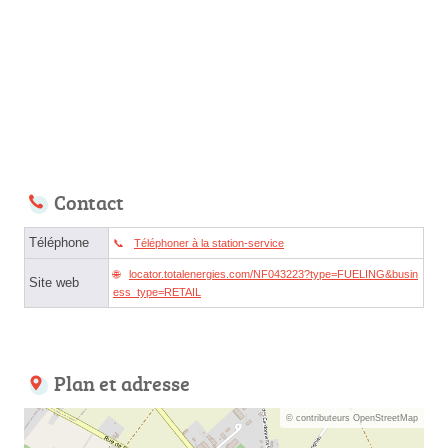
Contact
Téléphone
Téléphoner à la station-service
locator.totalenergies.com/NF043223?type=FUELING&busin
Site web
ess_type=RETAIL
Plan et adresse
© contributeurs OpenStreetMap