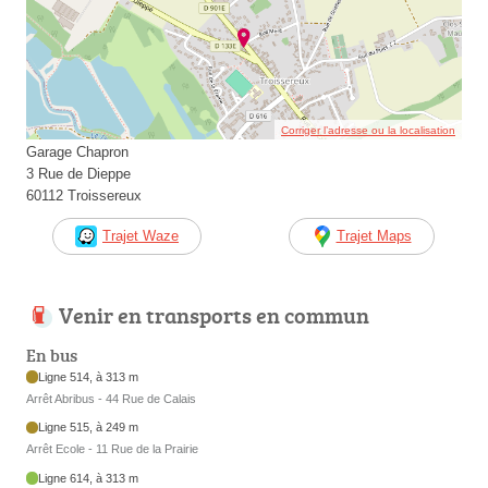
Corriger l’adresse ou la localisation
Garage Chapron
3 Rue de Dieppe
60112 Troissereux
Trajet Waze
Trajet Maps
Venir en transports en commun
En bus
Ligne 514, à 313 m
Arrêt Abribus - 44 Rue de Calais
Ligne 515, à 249 m
Arrêt Ecole - 11 Rue de la Prairie
Ligne 614, à 313 m