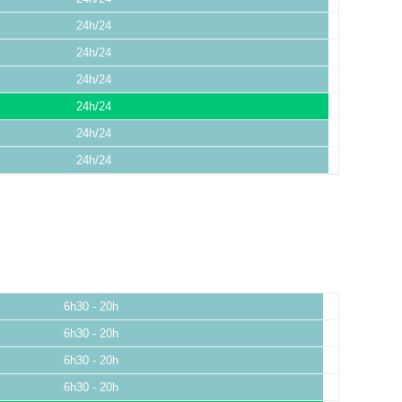
24h/24
24h/24
24h/24
24h/24
24h/24
24h/24
6h30 - 20h
6h30 - 20h
6h30 - 20h
6h30 - 20h