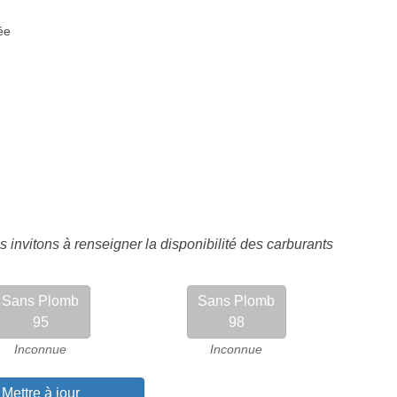
ée
 invitons à renseigner la disponibilité des carburants
Sans Plomb
Sans Plomb
95
98
Inconnue
Inconnue
Mettre à jour