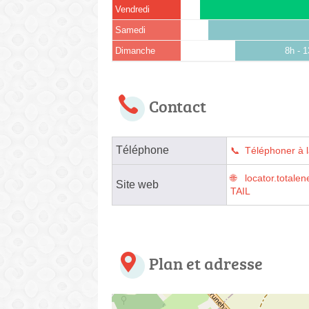
Vendredi
Samedi
Dimanche
8h - 
Contact
Téléphone
Téléphoner à l
locator.tota
Site web
TAIL
Plan et adresse