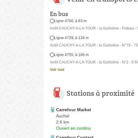
En bus
Ligne 4760, à 83 m
Arrêt CAUCHY-A-LA-TOUR - la Guillotine - Poteau - 
Ligne 4729, à 134 m
Arrêt CAUCHY-A-LA-TOUR - la Guillotine - N°79 - 7
Ligne 4755, à 166 m
Arrêt CAUCHY-A-LA-TOUR - la Guillotine - N°2 - 5 R
Voir tout
Stations à proximité
Carrefour Market
Auchel
2.6 km
Ouvert en continu
Carrefour Contact