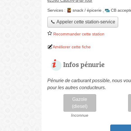
62260 Cauchy-à-la-Tour
Services :
snack / épicerie
,
CB accept
📞 Appeler cette station-service
Recommander cette station
Améliorer cette fiche
Infos pénurie
Pénurie de carburant possible, nous vous
pour les autres conducteurs.
Gazole
(diesel)
Inconnue