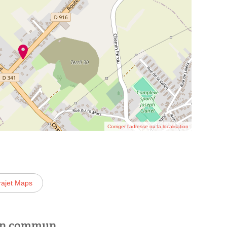
Corriger l’adresse ou la localisation
rajet Maps
 en commun