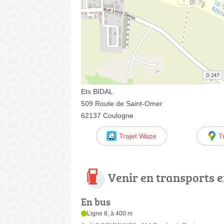
Ets BIDAL
509 Route de Saint-Omer
62137 Coulogne
Trajet Waze
T
Venir en transports
En bus
Ligne 8, à 400 m