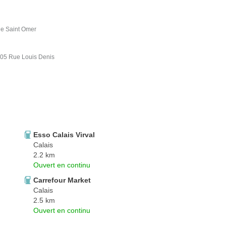
de Saint Omer
005 Rue Louis Denis
Esso Calais Virval
Calais
2.2 km
Ouvert en continu
Carrefour Market
Calais
2.5 km
Ouvert en continu