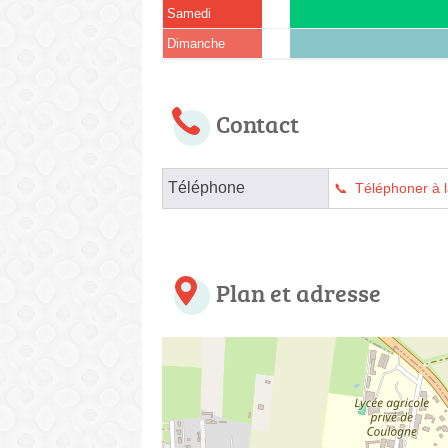
Samedi
Dimanche
Contact
Téléphone
Téléphoner à l
Plan et adresse