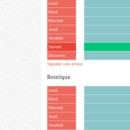
Lundi
Mardi
Mercredi
Jeudi
Vendredi
Samedi
Dimanche
Signaler une erreur
Boutique
Lundi
Mardi
Mercredi
Jeudi
Vendredi