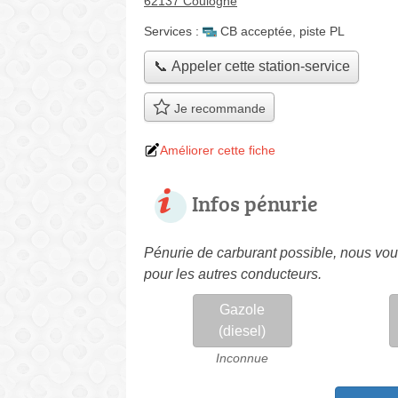
62137 Coulogne
Services :
CB acceptée
,
piste PL
📞 Appeler cette station-service
Je recommande
Améliorer cette fiche
Infos pénurie
Pénurie de carburant possible, nous vous
pour les autres conducteurs.
Gazole
(diesel)
Inconnue