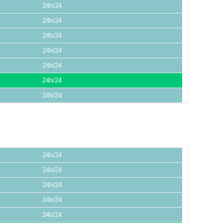
24h/24
24h/24
24h/24
24h/24
24h/24
24h/24
24h/24
24h/24
24h/24
24h/24
24h/24
24h/24