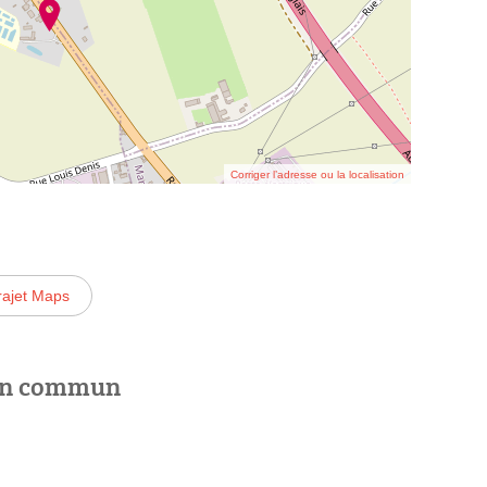
Corriger l’adresse ou la localisation
rajet Maps
 en commun