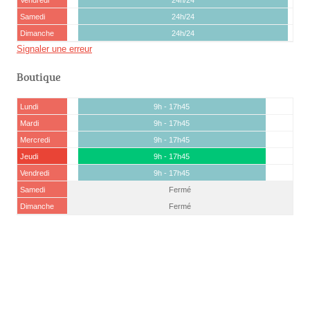
Vendredi
24h/24
Samedi
24h/24
Dimanche
24h/24
Signaler une erreur
Boutique
Lundi
9h - 17h45
Mardi
9h - 17h45
Mercredi
9h - 17h45
Jeudi
9h - 17h45
Vendredi
9h - 17h45
Samedi
Fermé
Dimanche
Fermé