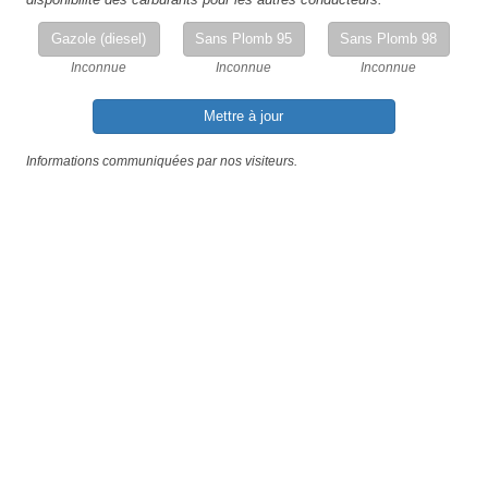
Gazole (diesel)
Sans Plomb 95
Sans Plomb 98
Inconnue
Inconnue
Inconnue
Mettre à jour
Informations communiquées par nos visiteurs.