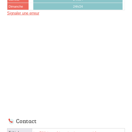
Dimanche
24h/24
Signaler une erreur
Contact