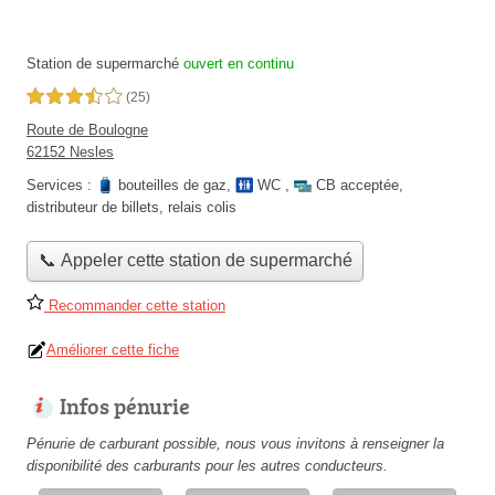
Station de supermarché
ouvert en continu
3,5 étoiles sur 5
(25)
Route de Boulogne
62152 Nesles
Services :
bouteilles de gaz
,
WC
,
CB acceptée
,
distributeur de billets
,
relais colis
📞 Appeler cette station de supermarché
Recommander cette station
Améliorer cette fiche
Infos pénurie
Pénurie de carburant possible, nous vous invitons à renseigner la
disponibilité des carburants pour les autres conducteurs.