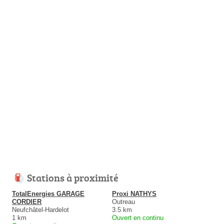
Stations à proximité
TotalEnergies GARAGE
Proxi NATHYS
CORDIER
Outreau
Neufchâtel-Hardelot
3.5 km
1 km
Ouvert en continu