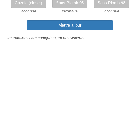
Gazole (diesel)
Sans Plomb 95
Sans Plomb 98
Inconnue
Inconnue
Inconnue
Mettre à jour
Informations communiquées par nos visiteurs.