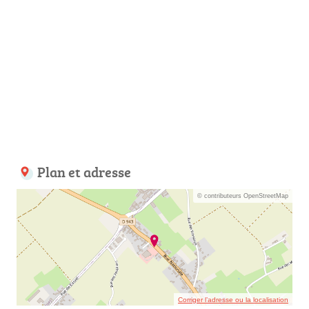
Plan et adresse
© contributeurs OpenStreetMap
Corriger l’adresse ou la localisation