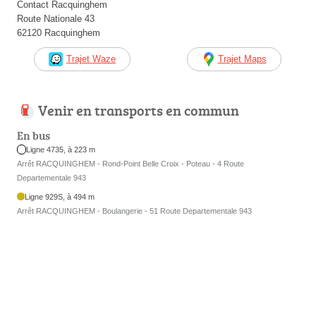
Contact Racquinghem
Route Nationale 43
62120 Racquinghem
Trajet Waze
Trajet Maps
Venir en transports en commun
En bus
Ligne 4735, à 223 m
Arrêt RACQUINGHEM - Rond-Point Belle Croix - Poteau - 4 Route
Departementale 943
Ligne 929S, à 494 m
Arrêt RACQUINGHEM - Boulangerie - 51 Route Departementale 943