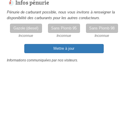
Infos pénurie
Pénurie de carburant possible, nous vous invitons à renseigner la
disponibilité des carburants pour les autres conducteurs.
Gazole (diesel)
Sans Plomb 95
Sans Plomb 98
Inconnue
Inconnue
Inconnue
Mettre à jour
Informations communiquées par nos visiteurs.