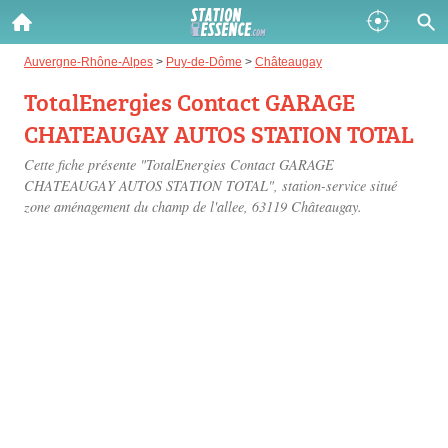
Gazole :
Auvergne-Rhône-Alpes
>
Puy-de-Dôme
>
Châteaugay
TotalEnergies Contact GARAGE
Disponible
Épuisé
CHATEAUGAY AUTOS STATION TOTAL
SP 98 :
Cette fiche présente "TotalEnergies Contact GARAGE
Disponible
Épuisé
CHATEAUGAY AUTOS STATION TOTAL", station-service situé
zone aménagement du champ de l'allee
, 63119 Châteaugay.
SP 95 :
Disponible
Épuisé
Fermer