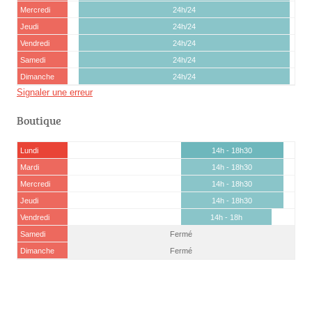
Mercredi
24h/24
Jeudi
24h/24
Vendredi
24h/24
Samedi
24h/24
Dimanche
24h/24
Signaler une erreur
Boutique
Lundi
14h - 18h30
Mardi
14h - 18h30
Mercredi
14h - 18h30
Jeudi
14h - 18h30
Vendredi
14h - 18h
Samedi
Fermé
Dimanche
Fermé