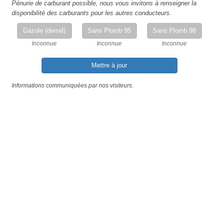
Pénurie de carburant possible, nous vous invitons à renseigner la
disponibilité des carburants pour les autres conducteurs.
Gazole (diesel)
Sans Plomb 95
Sans Plomb 98
Inconnue
Inconnue
Inconnue
Mettre à jour
Informations communiquées par nos visiteurs.