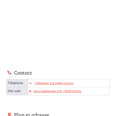
Contact
Téléphone
Téléphoner à la station-service
Site web
store.totalenergies.fr/fr_FR/NF015761
Plan et adresse