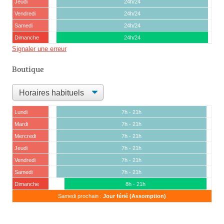
Jeudi
24h/24
Vendredi
24h/24
Samedi
24h/24
Dimanche
24h/24
Signaler une erreur
Boutique
Lundi
7h - 21h
Mardi
7h - 21h
Mercredi
7h - 21h
Jeudi
7h - 21h
Vendredi
7h - 21h
Samedi
7h - 21h
Dimanche
8h - 21h
Samedi prochain :
Jour férié (Assomption)