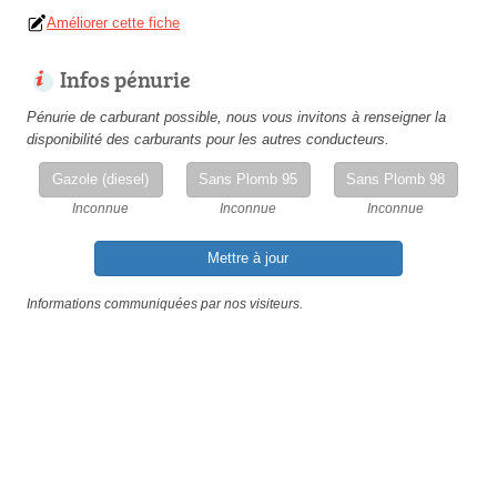
Améliorer cette fiche
Infos pénurie
Pénurie de carburant possible, nous vous invitons à renseigner la
disponibilité des carburants pour les autres conducteurs.
Gazole (diesel)
Sans Plomb 95
Sans Plomb 98
Inconnue
Inconnue
Inconnue
Mettre à jour
Informations communiquées par nos visiteurs.