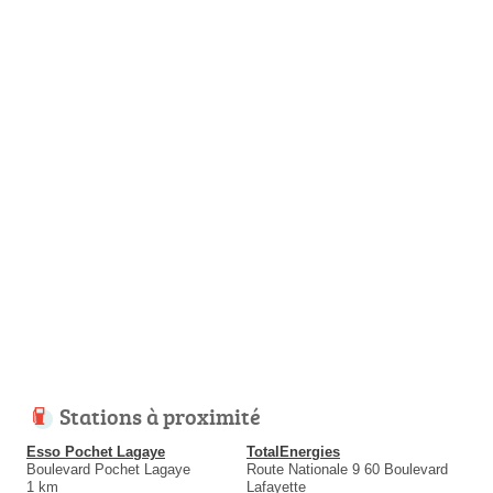
Stations à proximité
Esso Pochet Lagaye
TotalEnergies
Boulevard Pochet Lagaye
Route Nationale 9 60 Boulevard
1 km
Lafayette