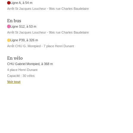
Ligne A, à 54 m
Arrêt St Jacques Loucheur - 9bis rue Charles Baudelaire
En bus
Ligne S12, à 53 m
Arrêt St Jacques Loucheur - 9bis rue Charles Baudelaire
Ligne P39, à 326 m
Arrêt CHU G. Montpied - 7 place Henri Dunant
En vélo
CHU Gabriel Montpied, à 368 m
4 place Henri Dunant
Capacité : 30 vélos
Voir tout