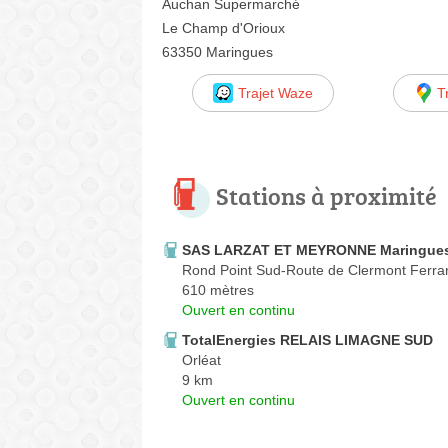
Auchan Supermarché
Le Champ d'Orioux
63350 Maringues
Trajet Waze
T
Stations à proximité
SAS LARZAT ET MEYRONNE Maringue
Rond Point Sud-Route de Clermont Ferra
610 mètres
Ouvert en continu
TotalEnergies RELAIS LIMAGNE SUD
Orléat
9 km
Ouvert en continu