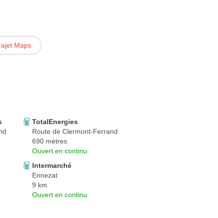
rajet Maps
s
TotalEnergies
nd
Route de Clermont-Ferrand
690 mètres
Ouvert en continu
Intermarché
Ennezat
9 km
Ouvert en continu