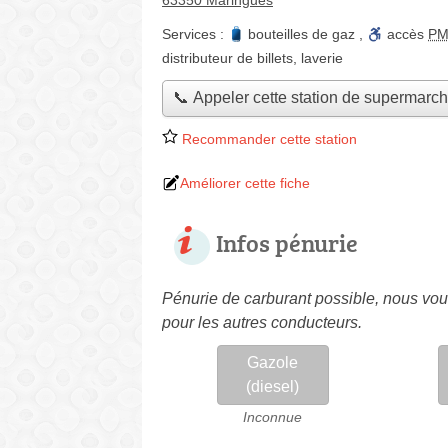
63350 Maringues
Services :
bouteilles de gaz
,
accès
P
distributeur de billets
,
laverie
📞 Appeler cette station de supermarc
Recommander cette station
Améliorer cette fiche
Infos pénurie
Pénurie de carburant possible, nous vous
pour les autres conducteurs.
Gazole
(diesel)
Inconnue