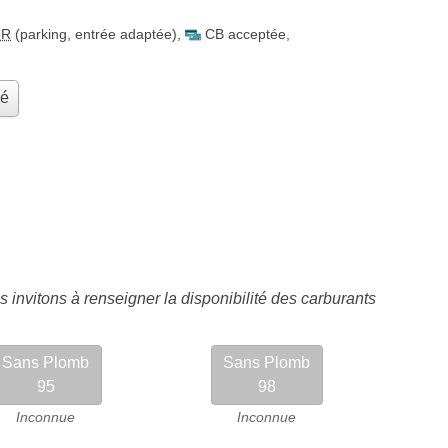
MR
(parking, entrée adaptée)
,
CB acceptée
,
hé
 invitons à renseigner la disponibilité des carburants
Sans Plomb
Sans Plomb
95
98
Inconnue
Inconnue