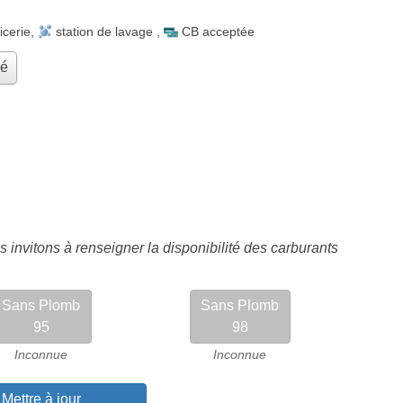
icerie
,
station de lavage
,
CB acceptée
hé
 invitons à renseigner la disponibilité des carburants
Sans Plomb
Sans Plomb
95
98
Inconnue
Inconnue
Mettre à jour