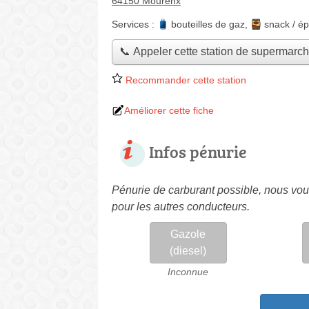
64150 Mourenx
Services :
bouteilles de gaz
,
snack / ép
📞 Appeler cette station de supermarc
Recommander cette station
Améliorer cette fiche
Infos pénurie
Pénurie de carburant possible, nous vous
pour les autres conducteurs.
Gazole
(diesel)
Inconnue