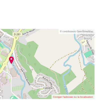
© contributeurs OpenStreetMap
Corriger l’adresse ou la localisation