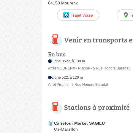
64150 Mourenx
Trajet Waze
T
Venir en transports
En bus
Ligne 0522, à 139 m
Arrêt MOURENX - Piscine - 5 Rue Honoré Baradat
Ligne 522, à 120 m
Arrêt Piscine - 7 Rue Honore Baradat
Stations à proximité
Carrefour Market SAGILU
Os-Marsillon