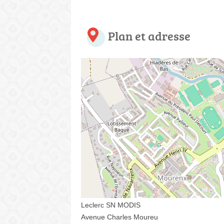
Plan et adresse
Leclerc SN MODIS
Avenue Charles Moureu