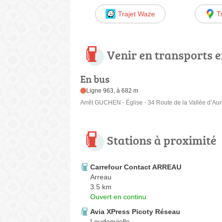
Trajet Waze
T
Venir en transports
En bus
Ligne 963, à 682 m
Arrêt GUCHEN - Église - 34 Route de la Vallée d’Au
Stations à proximité
Carrefour Contact ARREAU
Arreau
3.5 km
Ouvert en continu
Avia XPress Picoty Réseau
Loudenvielle