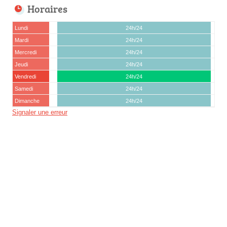
Horaires
Lundi
24h/24
Mardi
24h/24
Mercredi
24h/24
Jeudi
24h/24
Vendredi
24h/24
Samedi
24h/24
Dimanche
24h/24
Signaler une erreur