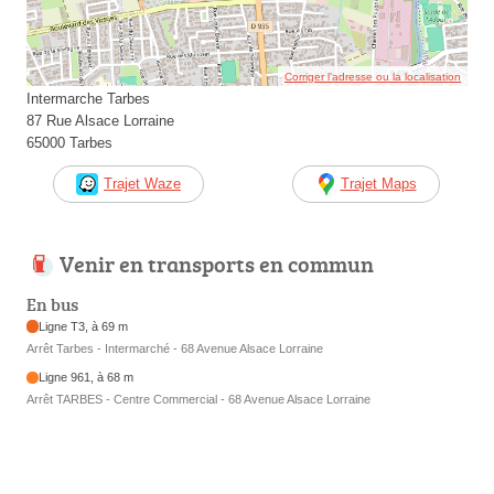
Corriger l’adresse ou la localisation
Intermarche Tarbes
87 Rue Alsace Lorraine
65000 Tarbes
Trajet Waze
Trajet Maps
Venir en transports en commun
En bus
Ligne T3, à 69 m
Arrêt Tarbes - Intermarché - 68 Avenue Alsace Lorraine
Ligne 961, à 68 m
Arrêt TARBES - Centre Commercial - 68 Avenue Alsace Lorraine