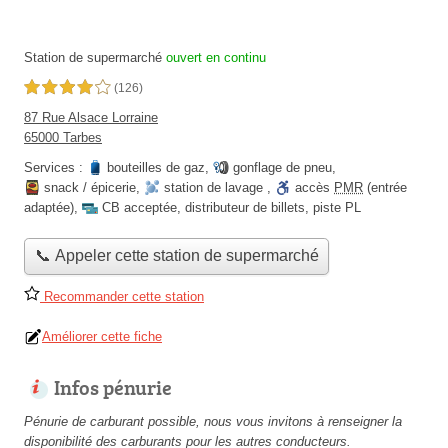
Station de supermarché
ouvert en continu
4,0 étoiles sur 5
(126)
87 Rue Alsace Lorraine
65000 Tarbes
Services :
bouteilles de gaz
,
gonflage de pneu
,
snack / épicerie
,
station de lavage
,
accès
PMR
(entrée
adaptée)
,
CB acceptée
,
distributeur de billets
,
piste PL
📞 Appeler cette station de supermarché
Recommander cette station
Améliorer cette fiche
Infos pénurie
Pénurie de carburant possible, nous vous invitons à renseigner la
disponibilité des carburants pour les autres conducteurs.