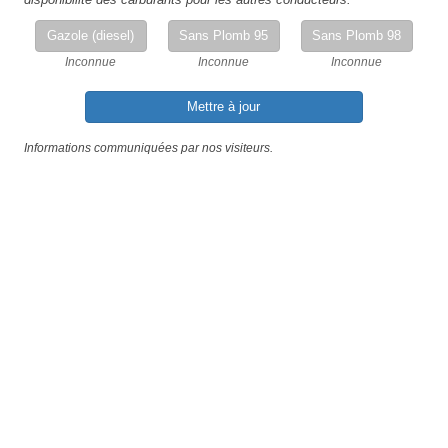
Gazole (diesel)
Sans Plomb 95
Sans Plomb 98
Inconnue
Inconnue
Inconnue
Mettre à jour
Informations communiquées par nos visiteurs.