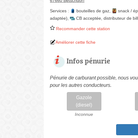
67660 Betschdorf
Services :
bouteilles de gaz
,
snack / ép
adaptée)
,
CB acceptée
,
distributeur de bil
Recommander cette station
Améliorer cette fiche
Infos pénurie
Pénurie de carburant possible, nous vous
pour les autres conducteurs.
Gazole
(diesel)
Inconnue