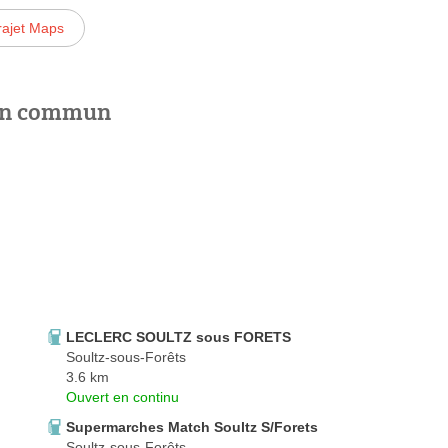
rajet Maps
 en commun
LECLERC SOULTZ sous FORETS
Soultz-sous-Forêts
3.6 km
Ouvert en continu
Supermarches Match Soultz S/Forets
Soultz-sous-Forêts