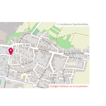
© contributeurs OpenStreetMap
Corriger l’adresse ou la localisation