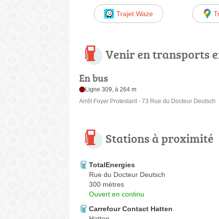
Trajet Waze
T
Venir en transports
En bus
Ligne 309, à 264 m
Arrêt Foyer Protestant - 73 Rue du Docteur Deutsch
Stations à proximité
TotalEnergies
Rue du Docteur Deutsch
300 mètres
Ouvert en continu
Carrefour Contact Hatten
Hatten