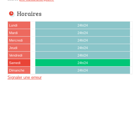
Horaires
Lundi
24h/24
Mardi
24h/24
Mercredi
24h/24
Jeudi
24h/24
Vendredi
24h/24
Samedi
24h/24
Dimanche
24h/24
Signaler une erreur