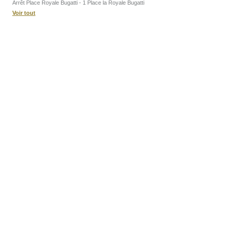
Arrêt Place Royale Bugatti - 1 Place la Royale Bugatti
Voir tout