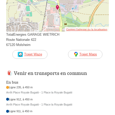
Corriger l’adresse ou la localisation
TotalEnergies GARAGE WIETRICH
Route Nationale 422
67120 Molsheim
Trajet Waze
Trajet Maps
Venir en transports en commun
En bus
Ligne 235, à 450 m
Arrêt Place Royale Bugatti - 1 Place la Royale Bugatti
Ligne 912, à 450 m
Arrêt Place Royale Bugatti - 1 Place la Royale Bugatti
Ligne 911, à 450 m