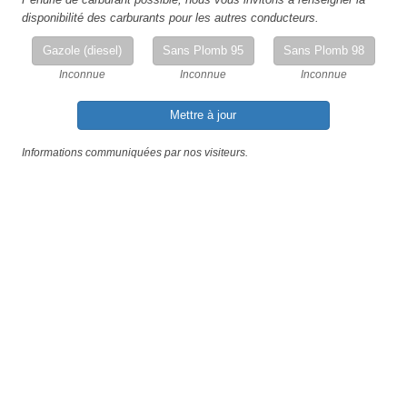
disponibilité des carburants pour les autres conducteurs.
Gazole (diesel)
Sans Plomb 95
Sans Plomb 98
Inconnue
Inconnue
Inconnue
Mettre à jour
Informations communiquées par nos visiteurs.